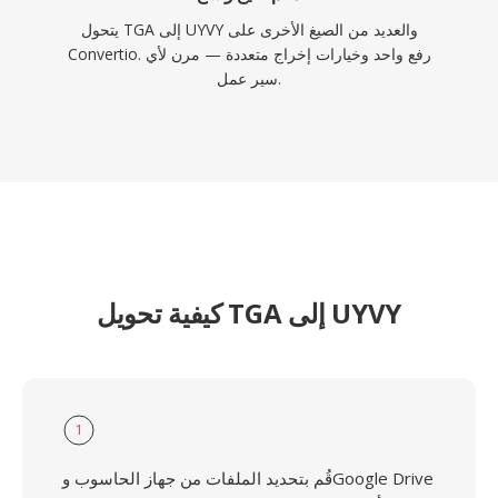
يتحول TGA إلى UYVY والعديد من الصيغ الأخرى على
Convertio. رفع واحد وخيارات إخراج متعددة — مرن لأي
سير عمل.
كيفية تحويل TGA إلى UYVY
1
قُم بتحديد الملفات من جهاز الحاسوب وGoogle Drive