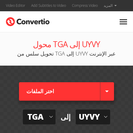
المزيد
Compress Video
Add Subtitles to Video
Video Editor
محول TGA إلى UYVY
تحويل سلس من TGA إلى UYVY عبر الإنترنت
اختر الملفات
TGA
UYVY
إلى