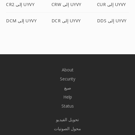
CUR إلى UYVY
CRW إلى UYVY
CR2 إلى UYVY
DDS إلى UYVY
DCR إلى UYVY
DCM إلى UYVY
About
Security
صيغ
Help
Status
تحويل الفيديو
محول الصوتيات