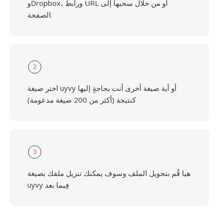
وDropbox، ورابط URL أو من خلال سحبها إلى
الصفحة.
2
اختر صيغة uyvy أو أية صيغة أخرى أنت بحاجةٍ إليها
كنتيجة (أكثر من 200 صيغة مدعومة)
3
هيا قُم بتحويل الملف وسوف يمكنك تنزيل ملفك بصيغة
uyvy فِيما بعد