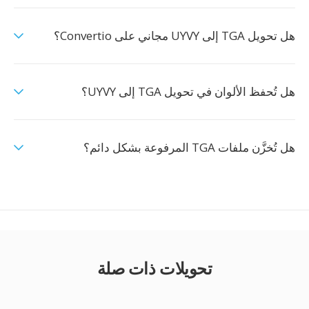
هل تحويل TGA إلى UYVY مجاني على Convertio؟
هل تُحفظ الألوان في تحويل TGA إلى UYVY؟
هل تُخزَّن ملفات TGA المرفوعة بشكل دائم؟
تحويلات ذات صلة