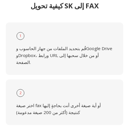
كيفية تحويل SK إلى FAX
1
قُم بتحديد الملفات من جهاز الحاسوب وGoogle Drive
وDropbox، ورابط URL أو من خلال سحبها إلى
الصفحة.
2
اختر صيغة fax أو أية صيغة أخرى أنت بحاجةٍ إليها
كنتيجة (أكثر من 200 صيغة مدعومة)