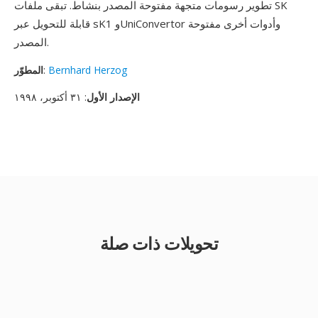
تطوير رسومات متجهة مفتوحة المصدر بنشاط. تبقى ملفات SK
قابلة للتحويل عبر sK1 وUniConvertor وأدوات أخرى مفتوحة
المصدر.
Bernhard Herzog
:
المطوّر
الإصدار الأول
: ٣١ أكتوبر، ١٩٩٨
تحويلات ذات صلة