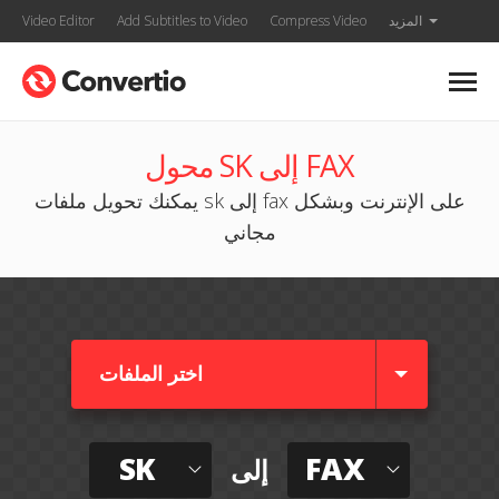
المزيد
Compress Video
Add Subtitles to Video
Video Editor
محول SK إلى FAX
يمكنك تحويل ملفات sk إلى fax على الإنترنت وبشكل
مجاني
اختر الملفات
SK
FAX
إلى