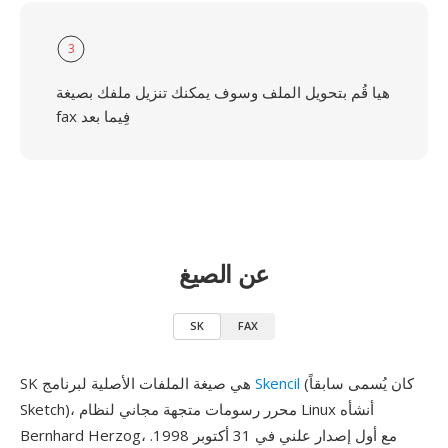
3
هيا قُم بتحويل الملف وسوف يمكنك تنزيل ملفك بصيغة
fax فِيما بعد
عن الصيغ
SK
FAX
(كان يُسمى سابقاً
Skencil
SK هي صيغة الملفات الأصلية لبرنامج
Sketch)، محرر رسومات متجهة مجاني لنظام Linux أنشأه
Bernhard Herzog، مع أول إصدار علني في 31 أكتوبر 1998.