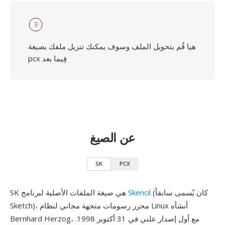
3
هيا قُم بتحويل الملف وسوف يمكنك تنزيل ملفك بصيغة
pcx فِيما بعد
عن الصيغ
SK
PCX
(كان يُسمى سابقاً
Skencil
SK هي صيغة الملفات الأصلية لبرنامج
Sketch)، محرر رسومات متجهة مجاني لنظام Linux أنشأه
Bernhard Herzog، مع أول إصدار علني في 31 أكتوبر 1998.