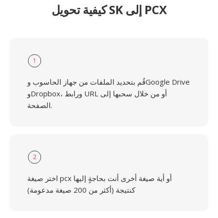
كيفية تحويل SK إلى PCX
1
قُم بتحديد الملفات من جهاز الحاسوب وGoogle Drive
وDropbox، ورابط URL أو من خلال سحبها إلى
الصفحة.
2
اختر صيغة pcx أو أية صيغة أخرى أنت بحاجةٍ إليها
كنتيجة (أكثر من 200 صيغة مدعومة)