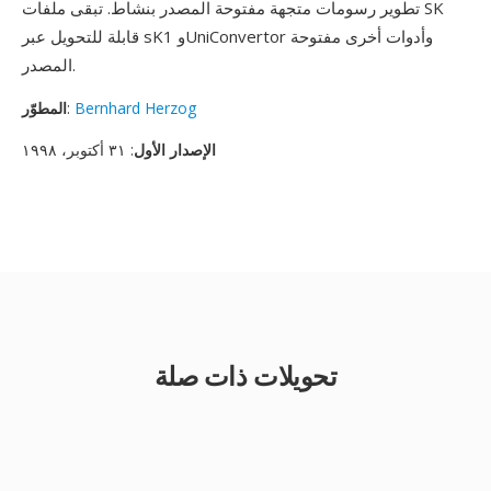
تطوير رسومات متجهة مفتوحة المصدر بنشاط. تبقى ملفات SK
قابلة للتحويل عبر sK1 وUniConvertor وأدوات أخرى مفتوحة
المصدر.
Bernhard Herzog
:
المطوّر
الإصدار الأول
: ٣١ أكتوبر، ١٩٩٨
تحويلات ذات صلة