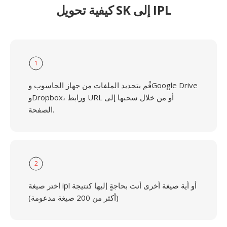
كيفية تحويل SK إلى IPL
1
قُم بتحديد الملفات من جهاز الحاسوب وGoogle Drive
وDropbox، ورابط URL أو من خلال سحبها إلى
الصفحة.
2
اختر صيغة ipl أو أية صيغة أخرى أنت بحاجةٍ إليها كنتيجة
(أكثر من 200 صيغة مدعومة)