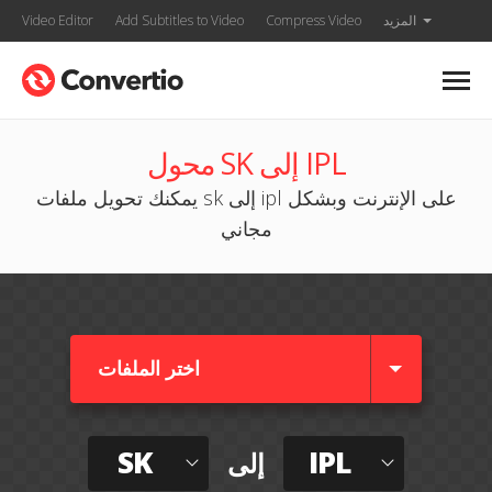
المزيد
Compress Video
Add Subtitles to Video
Video Editor
محول SK إلى IPL
يمكنك تحويل ملفات sk إلى ipl على الإنترنت وبشكل
مجاني
اختر الملفات
SK
IPL
إلى