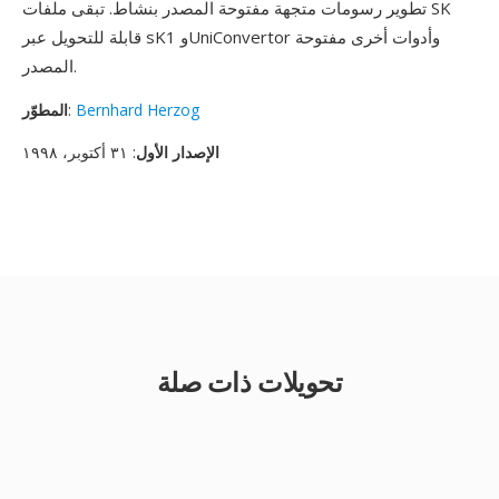
تطوير رسومات متجهة مفتوحة المصدر بنشاط. تبقى ملفات SK
قابلة للتحويل عبر sK1 وUniConvertor وأدوات أخرى مفتوحة
المصدر.
Bernhard Herzog
:
المطوّر
الإصدار الأول
: ٣١ أكتوبر، ١٩٩٨
تحويلات ذات صلة