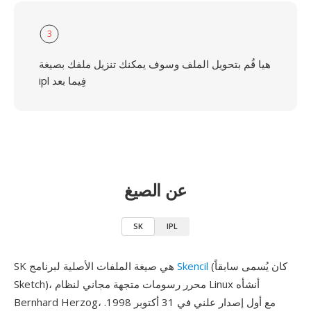
3
هيا قُم بتحويل الملف وسوف يمكنك تنزيل ملفك بصيغة
ipl فِيما بعد
عن الصيغ
SK
IPL
(كان يُسمى سابقاً
Skencil
SK هي صيغة الملفات الأصلية لبرنامج
Sketch)، محرر رسومات متجهة مجاني لنظام Linux أنشأه
Bernhard Herzog، مع أول إصدار علني في 31 أكتوبر 1998.