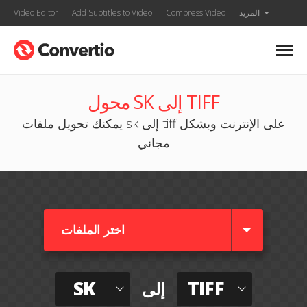
المزيد
Compress Video
Add Subtitles to Video
Video Editor
محول SK إلى TIFF
يمكنك تحويل ملفات sk إلى tiff على الإنترنت وبشكل
مجاني
اختر الملفات
SK
TIFF
إلى