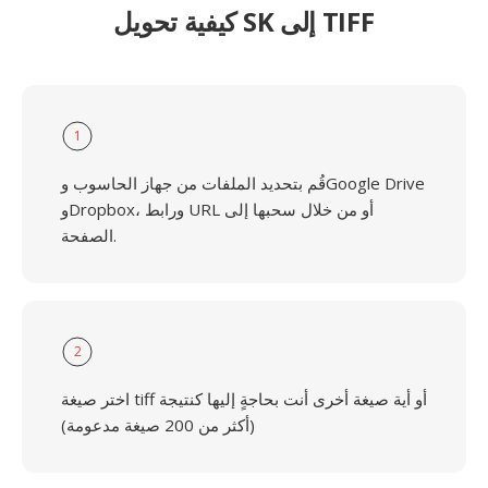
كيفية تحويل SK إلى TIFF
1
قُم بتحديد الملفات من جهاز الحاسوب وGoogle Drive
وDropbox، ورابط URL أو من خلال سحبها إلى
الصفحة.
2
اختر صيغة tiff أو أية صيغة أخرى أنت بحاجةٍ إليها كنتيجة
(أكثر من 200 صيغة مدعومة)