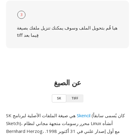
3
هيا قُم بتحويل الملف وسوف يمكنك تنزيل ملفك بصيغة
tiff فِيما بعد
عن الصيغ
SK
TIFF
(كان يُسمى سابقاً
Skencil
SK هي صيغة الملفات الأصلية لبرنامج
Sketch)، محرر رسومات متجهة مجاني لنظام Linux أنشأه
Bernhard Herzog، مع أول إصدار علني في 31 أكتوبر 1998.