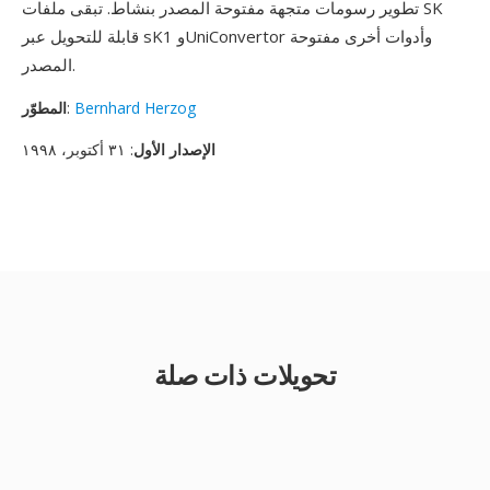
تطوير رسومات متجهة مفتوحة المصدر بنشاط. تبقى ملفات SK
قابلة للتحويل عبر sK1 وUniConvertor وأدوات أخرى مفتوحة
المصدر.
Bernhard Herzog
:
المطوّر
الإصدار الأول
: ٣١ أكتوبر، ١٩٩٨
تحويلات ذات صلة