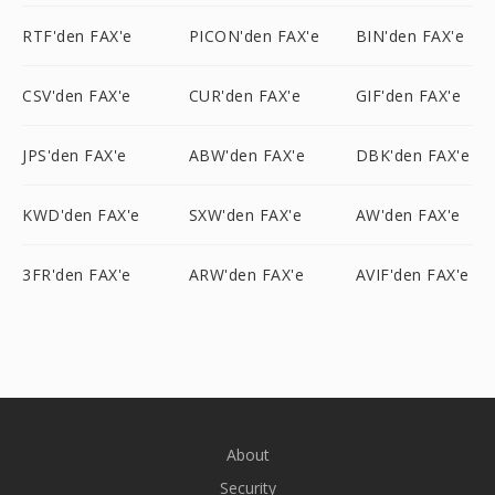
RTF'den FAX'e
PICON'den FAX'e
BIN'den FAX'e
CSV'den FAX'e
CUR'den FAX'e
GIF'den FAX'e
JPS'den FAX'e
ABW'den FAX'e
DBK'den FAX'e
KWD'den FAX'e
SXW'den FAX'e
AW'den FAX'e
3FR'den FAX'e
ARW'den FAX'e
AVIF'den FAX'e
About
Security