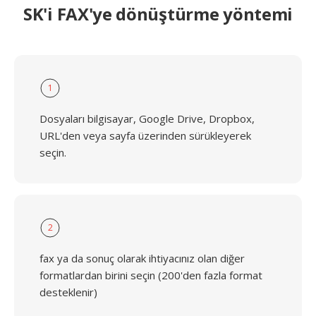
SK'i FAX'ye dönüştürme yöntemi
1
Dosyaları bilgisayar, Google Drive, Dropbox,
URL'den veya sayfa üzerinden sürükleyerek
seçin.
2
fax ya da sonuç olarak ihtiyacınız olan diğer
formatlardan birini seçin (200'den fazla format
desteklenir)