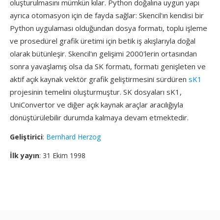
oluşturulmasını mümkün kılar. Python doğalına uygun yapı
ayrıca otomasyon için de fayda sağlar: Skencil'ın kendisi bir
Python uygulaması olduğundan dosya formatı, toplu işleme
ve prosedürel grafik üretimi için betik iş akışlarıyla doğal
olarak bütünleşir. Skencil'ın gelişimi 2000'lerin ortasından
sonra yavaşlamış olsa da SK formatı, formatı genişleten ve
aktif açık kaynak vektör grafik geliştirmesini sürdüren
sK1
projesinin temelini oluşturmuştur. SK dosyaları sK1,
UniConvertor ve diğer açık kaynak araçlar aracılığıyla
dönüştürülebilir durumda kalmaya devam etmektedir.
Geliştirici
:
Bernhard Herzog
İlk yayın
: 31 Ekim 1998