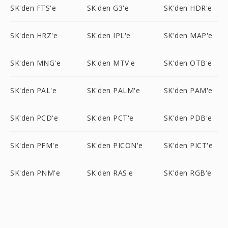
SK'den FTS'e
SK'den G3'e
SK'den HDR'e
SK'den HRZ'e
SK'den IPL'e
SK'den MAP'e
SK'den MNG'e
SK'den MTV'e
SK'den OTB'e
SK'den PAL'e
SK'den PALM'e
SK'den PAM'e
SK'den PCD'e
SK'den PCT'e
SK'den PDB'e
SK'den PFM'e
SK'den PICON'e
SK'den PICT'e
SK'den PNM'e
SK'den RAS'e
SK'den RGB'e