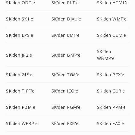
SK'den ODT'e
SK'den PLT'e
SK'den HTML'e
SK'den SK1'e
SK'den DJVU'e
SK'den WMF'e
SK'den EPS'e
SK'den EMF'e
SK'den CGM'e
SK'den
SK'den JP2'e
SK'den BMP'e
WBMP'e
SK'den GIF'e
SK'den TGA'e
SK'den PCX'e
SK'den TIFF'e
SK'den ICO'e
SK'den CUR'e
SK'den PBM'e
SK'den PGM'e
SK'den PPM'e
SK'den WEBP'e
SK'den EXR'e
SK'den FAX'e