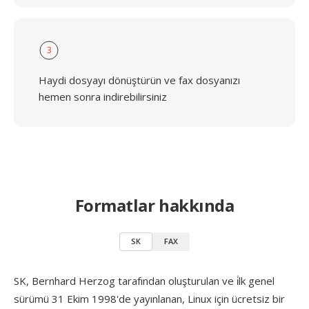
3
Haydi dosyayı dönüştürün ve fax dosyanızı
hemen sonra indirebilirsiniz
Formatlar hakkında
SK
FAX
SK, Bernhard Herzog tarafından oluşturulan ve i̇lk genel
sürümü 31 Ekim 1998'de yayınlanan, Linux için ücretsiz bir