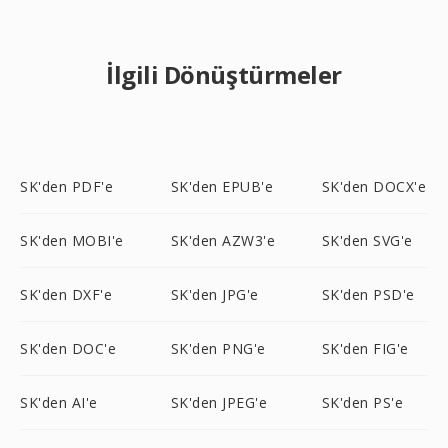
İlgili Dönüştürmeler
SK'den PDF'e
SK'den EPUB'e
SK'den DOCX'e
SK'den MOBI'e
SK'den AZW3'e
SK'den SVG'e
SK'den DXF'e
SK'den JPG'e
SK'den PSD'e
SK'den DOC'e
SK'den PNG'e
SK'den FIG'e
SK'den AI'e
SK'den JPEG'e
SK'den PS'e