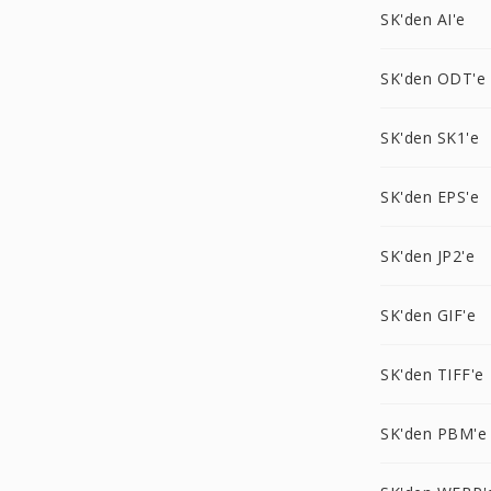
SK'den AI'e
SK'den ODT'e
SK'den SK1'e
SK'den EPS'e
SK'den JP2'e
SK'den GIF'e
SK'den TIFF'e
SK'den PBM'e