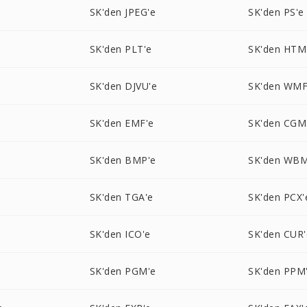
SK'den JPEG'e
SK'den PS'e
SK'den PLT'e
SK'den HTM
SK'den DJVU'e
SK'den WMF
SK'den EMF'e
SK'den CGM
SK'den BMP'e
SK'den WBM
SK'den TGA'e
SK'den PCX'
SK'den ICO'e
SK'den CUR'
SK'den PGM'e
SK'den PPM