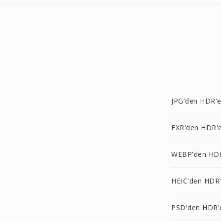
JPG'den HDR'
EXR'den HDR'
WEBP'den HD
HEIC'den HDR
PSD'den HDR'