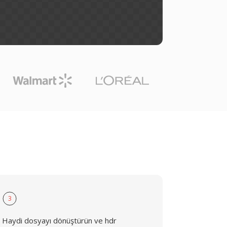
3
Haydi dosyayı dönüştürün ve hdr