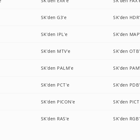
e
SK'den EXR'e
SK'den FAX'
SK'den G3'e
SK'den HDR
SK'den IPL'e
SK'den MAP
SK'den MTV'e
SK'den OTB
SK'den PALM'e
SK'den PAM
SK'den PCT'e
SK'den PDB
SK'den PICON'e
SK'den PICT
SK'den RAS'e
SK'den RGB