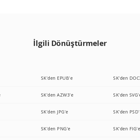
İlgili Dönüştürmeler
SK'den EPUB'e
SK'den DOC
e
SK'den AZW3'e
SK'den SVG'
SK'den JPG'e
SK'den PSD'
SK'den PNG'e
SK'den FIG'