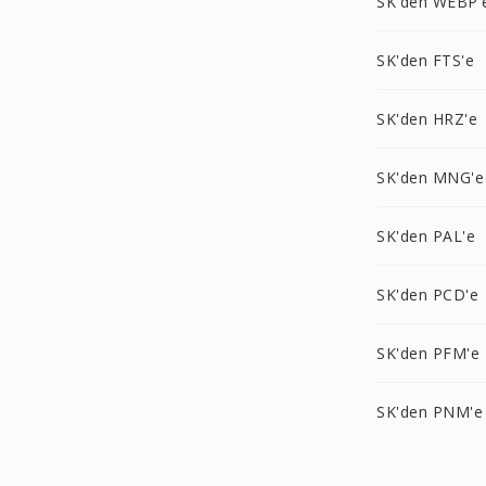
SK'den WEBP'
SK'den FTS'e
SK'den HRZ'e
SK'den MNG'e
SK'den PAL'e
SK'den PCD'e
SK'den PFM'e
SK'den PNM'e