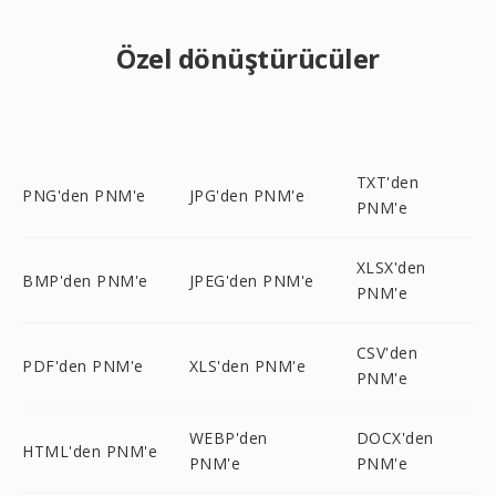
Özel dönüştürücüler
TXT'den
PNG'den PNM'e
JPG'den PNM'e
PNM'e
XLSX'den
BMP'den PNM'e
JPEG'den PNM'e
PNM'e
CSV'den
PDF'den PNM'e
XLS'den PNM'e
PNM'e
WEBP'den
DOCX'den
HTML'den PNM'e
PNM'e
PNM'e