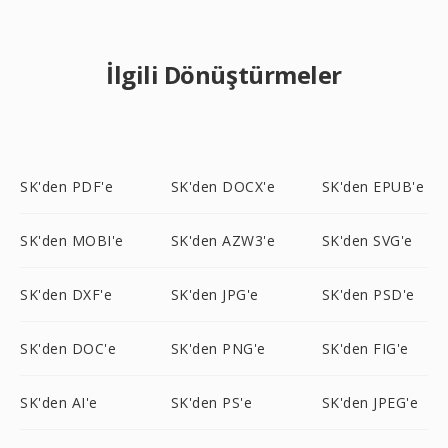
İlgili Dönüştürmeler
SK'den PDF'e
SK'den DOCX'e
SK'den EPUB'e
SK'den MOBI'e
SK'den AZW3'e
SK'den SVG'e
SK'den DXF'e
SK'den JPG'e
SK'den PSD'e
SK'den DOC'e
SK'den PNG'e
SK'den FIG'e
SK'den AI'e
SK'den PS'e
SK'den JPEG'e