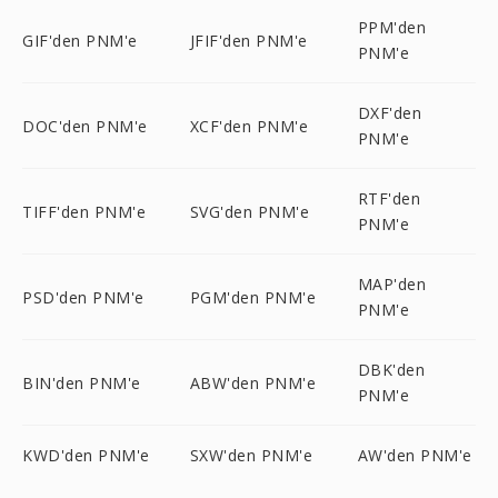
PPM'den
GIF'den PNM'e
JFIF'den PNM'e
PNM'e
DXF'den
DOC'den PNM'e
XCF'den PNM'e
PNM'e
RTF'den
TIFF'den PNM'e
SVG'den PNM'e
PNM'e
MAP'den
PSD'den PNM'e
PGM'den PNM'e
PNM'e
DBK'den
BIN'den PNM'e
ABW'den PNM'e
PNM'e
KWD'den PNM'e
SXW'den PNM'e
AW'den PNM'e