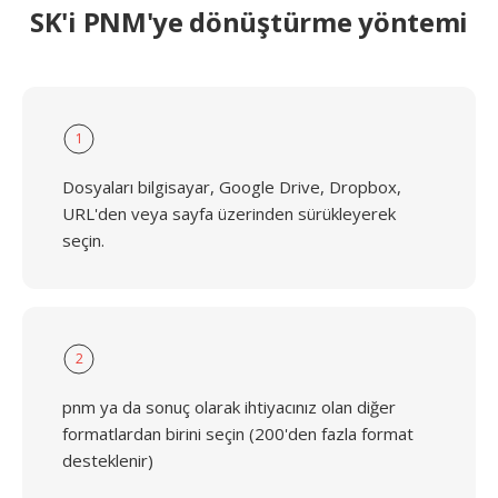
SK'i PNM'ye dönüştürme yöntemi
1
Dosyaları bilgisayar, Google Drive, Dropbox,
URL'den veya sayfa üzerinden sürükleyerek
seçin.
2
pnm ya da sonuç olarak ihtiyacınız olan diğer
formatlardan birini seçin (200'den fazla format
desteklenir)