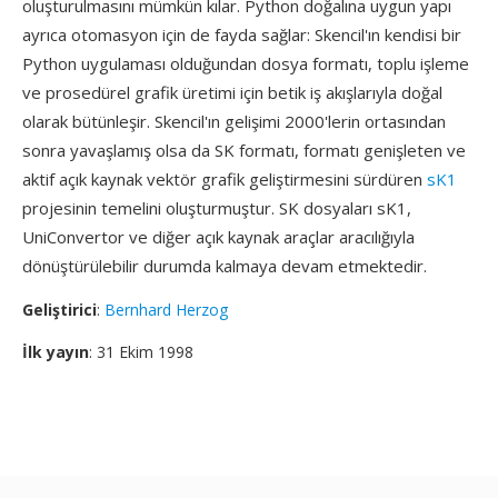
oluşturulmasını mümkün kılar. Python doğalına uygun yapı
ayrıca otomasyon için de fayda sağlar: Skencil'ın kendisi bir
Python uygulaması olduğundan dosya formatı, toplu işleme
ve prosedürel grafik üretimi için betik iş akışlarıyla doğal
olarak bütünleşir. Skencil'ın gelişimi 2000'lerin ortasından
sonra yavaşlamış olsa da SK formatı, formatı genişleten ve
aktif açık kaynak vektör grafik geliştirmesini sürdüren
sK1
projesinin temelini oluşturmuştur. SK dosyaları sK1,
UniConvertor ve diğer açık kaynak araçlar aracılığıyla
dönüştürülebilir durumda kalmaya devam etmektedir.
Geliştirici
:
Bernhard Herzog
İlk yayın
: 31 Ekim 1998