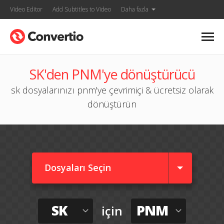
Video Editor
Add Subtitles to Video
Daha fazla
SK'den PNM'ye dönüştürücü
sk dosyalarınızı pnm'ye çevrimiçi & ücretsiz olarak
dönüştürün
Dosyaları Seçin
SK
PNM
için