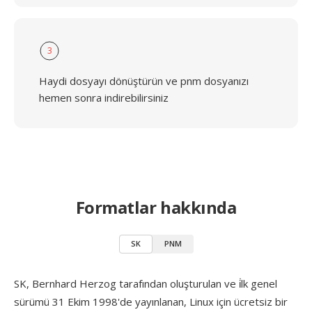
3
Haydi dosyayı dönüştürün ve pnm dosyanızı
hemen sonra indirebilirsiniz
Formatlar hakkında
SK
PNM
SK, Bernhard Herzog tarafından oluşturulan ve i̇lk genel
sürümü 31 Ekim 1998'de yayınlanan, Linux için ücretsiz bir