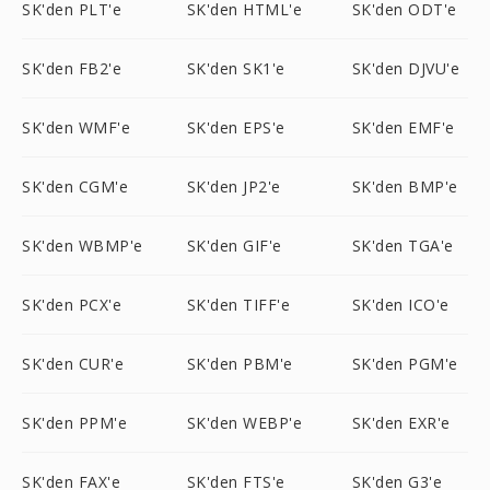
SK'den PLT'e
SK'den HTML'e
SK'den ODT'e
SK'den FB2'e
SK'den SK1'e
SK'den DJVU'e
SK'den WMF'e
SK'den EPS'e
SK'den EMF'e
SK'den CGM'e
SK'den JP2'e
SK'den BMP'e
SK'den WBMP'e
SK'den GIF'e
SK'den TGA'e
SK'den PCX'e
SK'den TIFF'e
SK'den ICO'e
SK'den CUR'e
SK'den PBM'e
SK'den PGM'e
SK'den PPM'e
SK'den WEBP'e
SK'den EXR'e
SK'den FAX'e
SK'den FTS'e
SK'den G3'e