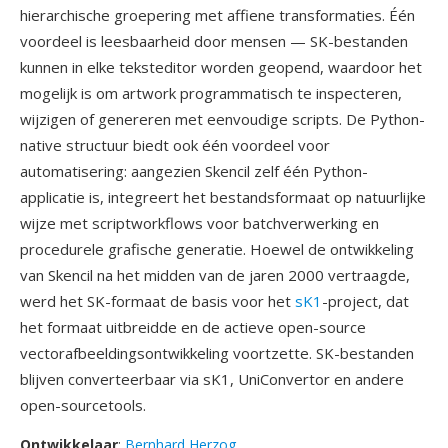
hierarchische groepering met affiene transformaties. Één
voordeel is leesbaarheid door mensen — SK-bestanden
kunnen in elke teksteditor worden geopend, waardoor het
mogelijk is om artwork programmatisch te inspecteren,
wijzigen of genereren met eenvoudige scripts. De Python-
native structuur biedt ook één voordeel voor
automatisering: aangezien Skencil zelf één Python-
applicatie is, integreert het bestandsformaat op natuurlijke
wijze met scriptworkflows voor batchverwerking en
procedurele grafische generatie. Hoewel de ontwikkeling
van Skencil na het midden van de jaren 2000 vertraagde,
werd het SK-formaat de basis voor het
sK1
-project, dat
het formaat uitbreidde en de actieve open-source
vectorafbeeldingsontwikkeling voortzette. SK-bestanden
blijven converteerbaar via sK1, UniConvertor en andere
open-sourcetools.
Ontwikkelaar
:
Bernhard Herzog