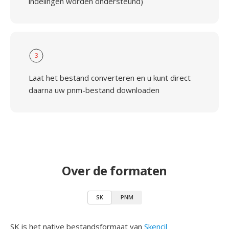
indelingen worden ondersteund)
3
Laat het bestand converteren en u kunt direct
daarna uw pnm-bestand downloaden
Over de formaten
SK
PNM
SK is het native bestandsformaat van
Skencil