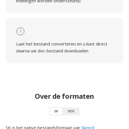
indelingen worden ondersteund)
3
Laat het bestand converteren en u kunt direct
daarna uw doc-bestand downloaden
Over de formaten
SK
DOC
SK is het native bestandsformaat van
Skencil