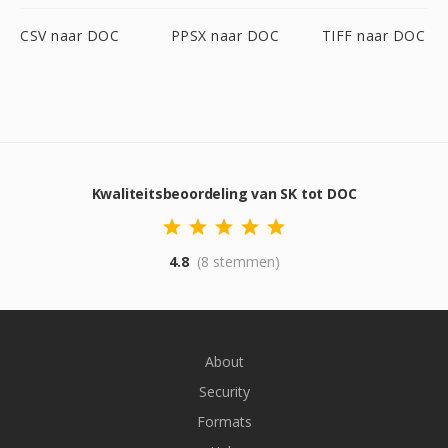
CSV naar DOC
PPSX naar DOC
TIFF naar DOC
Kwaliteitsbeoordeling van SK tot DOC
4.8
(8 stemmen)
About
Security
Formats