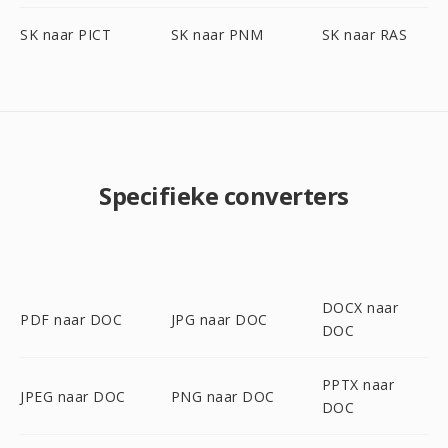
SK naar PICT
SK naar PNM
SK naar RAS
Specifieke converters
DOCX naar
PDF naar DOC
JPG naar DOC
DOC
PPTX naar
JPEG naar DOC
PNG naar DOC
DOC