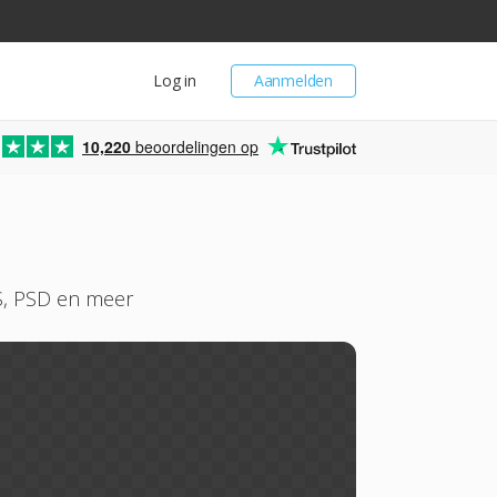
Log in
Aanmelden
10,220
beoordelingen op
PS, PSD en meer