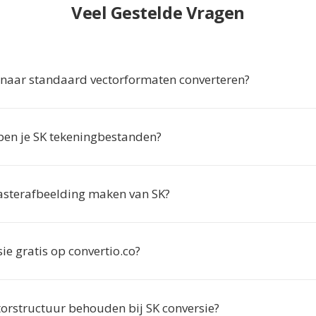
Veel Gestelde Vragen
aar standaard vectorformaten converteren?
en je SK tekeningbestanden?
rasterafbeelding maken van SK?
sie gratis op convertio.co?
ctorstructuur behouden bij SK conversie?