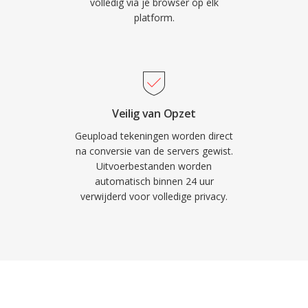
volledig via je browser op elk
platform.
Veilig van Opzet
Geupload tekeningen worden direct
na conversie van de servers gewist.
Uitvoerbestanden worden
automatisch binnen 24 uur
verwijderd voor volledige privacy.