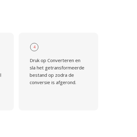
4
Druk op Converteren en
sla het getransformeerde
l
bestand op zodra de
conversie is afgerond.