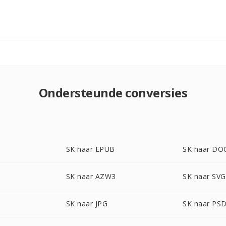
Ondersteunde conversies
SK naar EPUB
SK naar DO
SK naar AZW3
SK naar SVG
SK naar JPG
SK naar PS