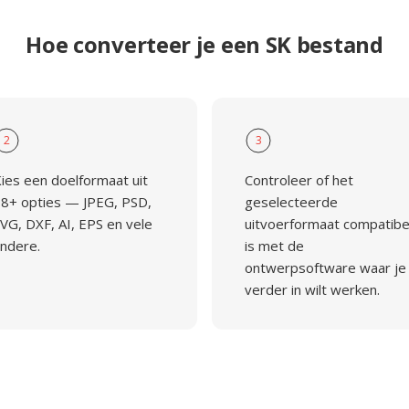
Hoe converteer je een SK bestand
2
3
ies een doelformaat uit
Controleer of het
8+ opties — JPEG, PSD,
geselecteerde
VG, DXF, AI, EPS en vele
uitvoerformaat compatibe
ndere.
is met de
ontwerpsoftware waar je
verder in wilt werken.