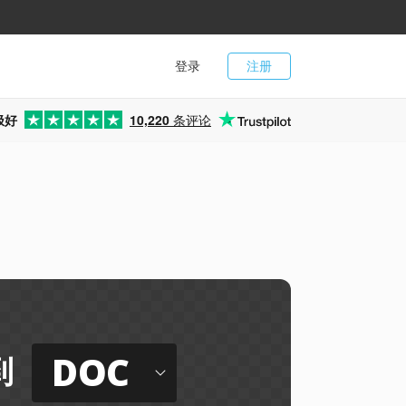
登录
注册
极好
10,220
条评论
DOC
到