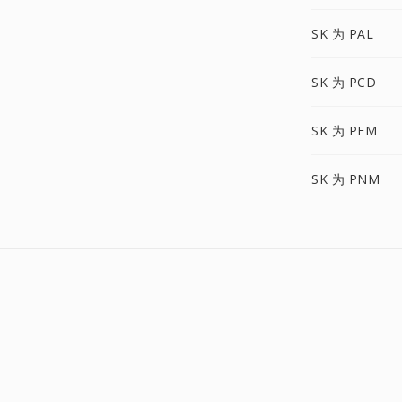
SK 为 PAL
SK 为 PCD
SK 为 PFM
SK 为 PNM