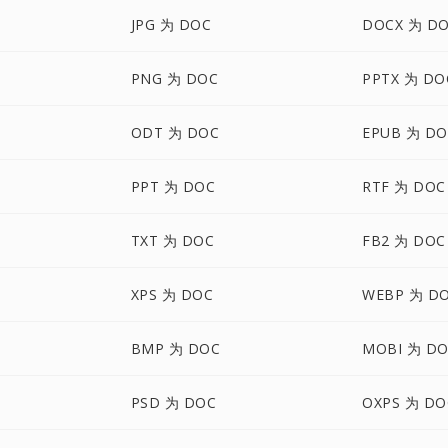
JPG 为 DOC
DOCX 为 D
PNG 为 DOC
PPTX 为 DO
ODT 为 DOC
EPUB 为 DO
PPT 为 DOC
RTF 为 DOC
TXT 为 DOC
FB2 为 DOC
XPS 为 DOC
WEBP 为 D
BMP 为 DOC
MOBI 为 D
PSD 为 DOC
OXPS 为 DO