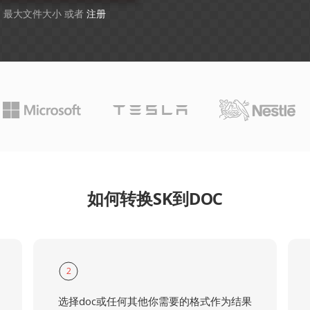
GB 最大文件大小 或者
注册
如何转换SK到DOC
2
选择doc或任何其他你需要的格式作为结果