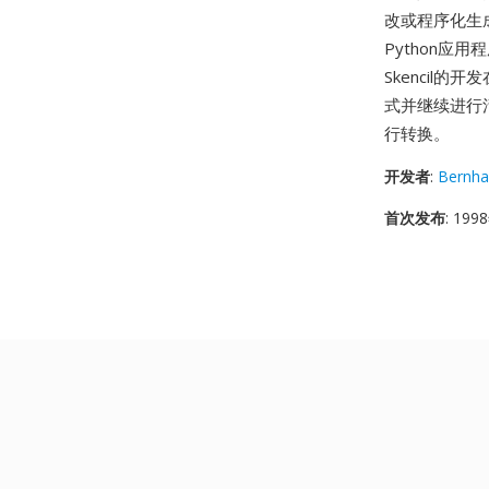
改或程序化生成
Python应
Skencil的
式并继续进行活
行转换。
开发者
:
Bernha
首次发布
: 19