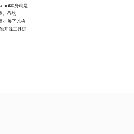
ncil本身就是
成。虽然
目扩展了此格
其他开源工具进