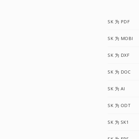
SK 为 PDF
SK 为 MOBI
SK 为 DXF
SK 为 DOC
SK 为 AI
SK 为 ODT
SK 为 SK1
SK 为 EPS