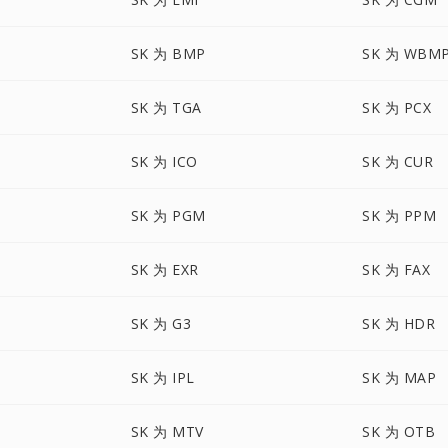
SK 为 BMP
SK 为 WBM
SK 为 TGA
SK 为 PCX
SK 为 ICO
SK 为 CUR
SK 为 PGM
SK 为 PPM
SK 为 EXR
SK 为 FAX
SK 为 G3
SK 为 HDR
SK 为 IPL
SK 为 MAP
SK 为 MTV
SK 为 OTB