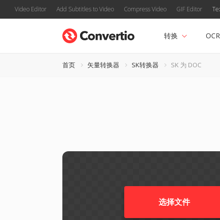
Video Editor
Add Subtitles to Video
Compress Video
GIF Editor
Te
转换
OCR
首页
矢量转换器
SK转换器
SK 为 DOC
选择文件