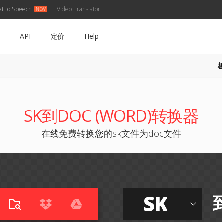
xt to Speech
Video Translator
API
定价
Help
SK到DOC (WORD)转换器
在线免费转换您的sk文件为doc文件
SK