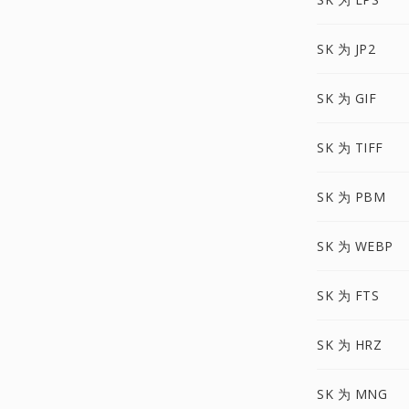
SK 为 JP2
SK 为 GIF
SK 为 TIFF
SK 为 PBM
SK 为 WEBP
SK 为 FTS
SK 为 HRZ
SK 为 MNG