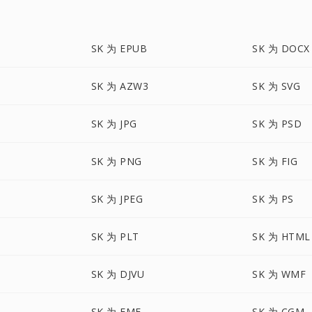
SK 为 EPUB
SK 为 DOCX
SK 为 AZW3
SK 为 SVG
SK 为 JPG
SK 为 PSD
SK 为 PNG
SK 为 FIG
SK 为 JPEG
SK 为 PS
SK 为 PLT
SK 为 HTML
SK 为 DJVU
SK 为 WMF
SK 为 EMF
SK 为 CGM