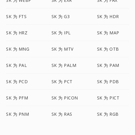
SK 为 WEBP
SK 为 EXR
SK 为 FAX
SK 为 FTS
SK 为 G3
SK 为 HDR
SK 为 HRZ
SK 为 IPL
SK 为 MAP
SK 为 MNG
SK 为 MTV
SK 为 OTB
SK 为 PAL
SK 为 PALM
SK 为 PAM
SK 为 PCD
SK 为 PCT
SK 为 PDB
SK 为 PFM
SK 为 PICON
SK 为 PICT
SK 为 PNM
SK 为 RAS
SK 为 RGB