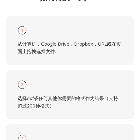
1
从计算机，Google Drive，Dropbox，URL或在页
面上拖拽选择文件.
2
选择dxf或任何其他你需要的格式作为结果（支持
超过200种格式）
3