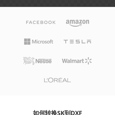
如何转换SK到DXF