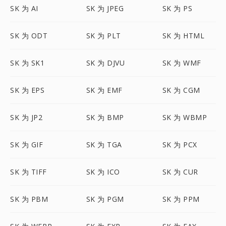
SK 为 AI
SK 为 JPEG
SK 为 PS
SK 为 ODT
SK 为 PLT
SK 为 HTML
SK 为 SK1
SK 为 DJVU
SK 为 WMF
SK 为 EPS
SK 为 EMF
SK 为 CGM
SK 为 JP2
SK 为 BMP
SK 为 WBMP
SK 为 GIF
SK 为 TGA
SK 为 PCX
SK 为 TIFF
SK 为 ICO
SK 为 CUR
SK 为 PBM
SK 为 PGM
SK 为 PPM