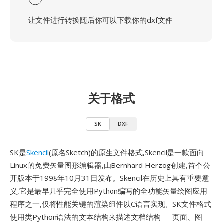
让文件进行转换随后你可以下载你的dxf文件
关于格式
SK
DXF
SK是
Skencil
(原名Sketch)的原生文件格式,Skencil是一款面向
Linux的免费矢量图形编辑器,由Bernhard Herzog创建,首个公
开版本于1998年10月31日发布。Skencil在历史上具有重要意
义,它是最早几乎完全使用Python编写的全功能矢量绘图应用
程序之一,仅将性能关键的渲染组件以C语言实现。SK文件格式
使用类Python语法的文本结构来描述文档结构 — 页面、图