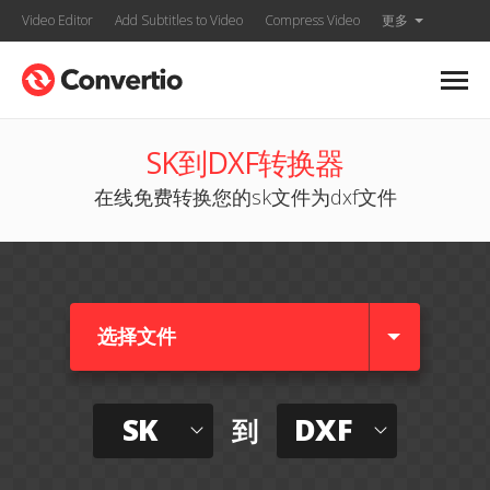
Video Editor
Add Subtitles to Video
Compress Video
更多
SK到DXF转换器
在线免费转换您的sk文件为dxf文件
选择文件
SK
DXF
到