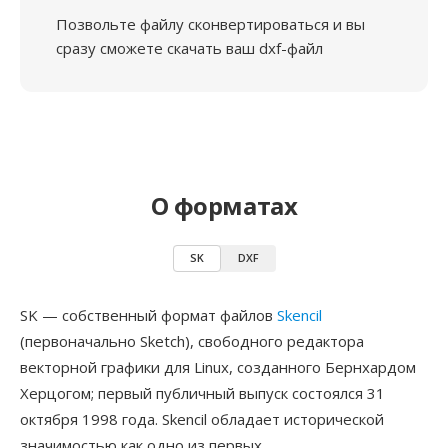
Позвольте файлу сконвертироваться и вы
сразу сможете скачать ваш dxf-файл
О форматах
SK
DXF
SK — собственный формат файлов
Skencil
(первоначально Sketch), свободного редактора
векторной графики для Linux, созданного Бернхардом
Херцогом; первый публичный выпуск состоялся 31
октября 1998 года. Skencil обладает исторической
значимостью как одно из первых