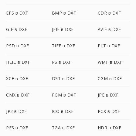
EPS в DXF
BMP в DXF
CDR в DXF
GIF в DXF
JFIF в DXF
AVIF в DXF
PSD в DXF
TIFF в DXF
PLT в DXF
HEIC в DXF
PS в DXF
WMF в DXF
XCF в DXF
DST в DXF
CGM в DXF
CMX в DXF
PGM в DXF
JPE в DXF
JP2 в DXF
ICO в DXF
PCX в DXF
PES в DXF
TGA в DXF
HDR в DXF