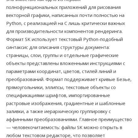
полнофункциональных приложений для рисования
векторной графики, написанных почти полностью на
Python, с реализацией на C лишь критически важных
для производительности компонентов рендеринга.
Формат SK использует текстовый Python-подобный
синтаксис для описания структуры документа:
страницы, слои, группы и отдельные графические
объекты представлены вложенными инструкциями с
параметрами координат, цветов, стилей линий и
преобразований. Формат поддерживает кривые Безье,
прямоугольники, эллипсы, текстовые объекты со
спецификациями шрифтов, импортированные
растровые изображения, градиентные и шаблонные
заливки, а также иерархическую группировку с
аффинными преобразованиями. Главное преимущество
— человекочитаемость: файлы SK можно открыть в
любом текстовом редакторе, что позволяет