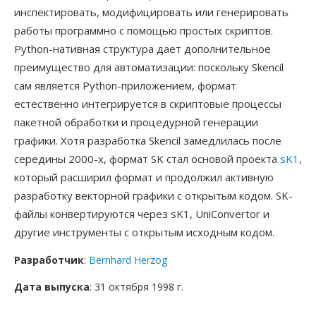
инспектировать, модифицировать или генерировать
работы программно с помощью простых скриптов.
Python-нативная структура дает дополнительное
преимущество для автоматизации: поскольку Skencil
сам является Python-приложением, формат
естественно интегрируется в скриптовые процессы
пакетной обработки и процедурной генерации
графики. Хотя разработка Skencil замедлилась после
середины 2000-х, формат SK стал основой проекта
sK1
,
который расширил формат и продолжил активную
разработку векторной графики с открытым кодом. SK-
файлы конвертируются через sK1, UniConvertor и
другие инструменты с открытым исходным кодом.
Разработчик
:
Bernhard Herzog
Дата выпуска
: 31 октября 1998 г.