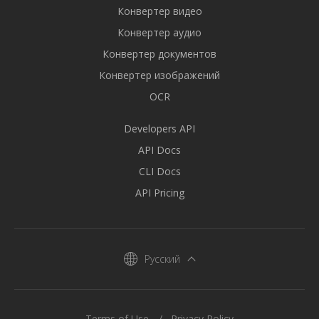
Конвертер видео
Конвертер аудио
Конвертер документов
Конвертер изображений
OCR
Developers API
API Docs
CLI Docs
API Pricing
Русский
Terms of Use
Privacy Policy