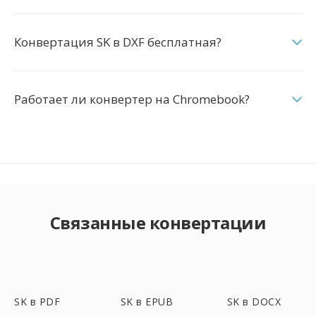
Конвертация SK в DXF бесплатная?
Работает ли конвертер на Chromebook?
Связанные конвертации
SK в PDF
SK в EPUB
SK в DOCX