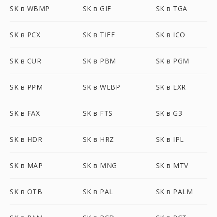
SK в WBMP
SK в GIF
SK в TGA
SK в PCX
SK в TIFF
SK в ICO
SK в CUR
SK в PBM
SK в PGM
SK в PPM
SK в WEBP
SK в EXR
SK в FAX
SK в FTS
SK в G3
SK в HDR
SK в HRZ
SK в IPL
SK в MAP
SK в MNG
SK в MTV
SK в OTB
SK в PAL
SK в PALM