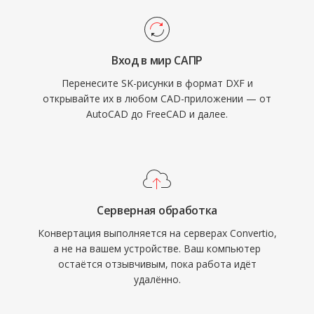
Вход в мир САПР
Перенесите SK-рисунки в формат DXF и
открывайте их в любом CAD-приложении — от
AutoCAD до FreeCAD и далее.
Серверная обработка
Конвертация выполняется на серверах Convertio,
а не на вашем устройстве. Ваш компьютер
остаётся отзывчивым, пока работа идёт
удалённо.