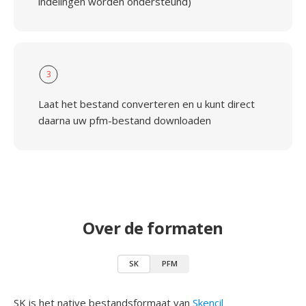
indelingen worden ondersteund)
3
Laat het bestand converteren en u kunt direct
daarna uw pfm-bestand downloaden
Over de formaten
SK
PFM
SK is het native bestandsformaat van
Skencil