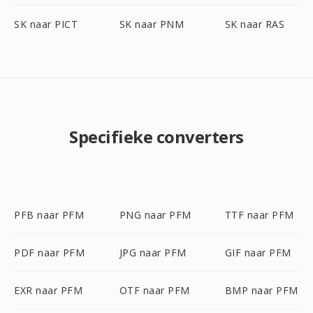
SK naar PICT
SK naar PNM
SK naar RAS
Specifieke converters
PFB naar PFM
PNG naar PFM
TTF naar PFM
PDF naar PFM
JPG naar PFM
GIF naar PFM
EXR naar PFM
OTF naar PFM
BMP naar PFM