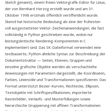
Sketch genannt), einem freien Vektorgrafik-Editor für Linux,
der von Bernhard Herzog erstellt wurde und am 31.
Oktober 1998 erstmals öffentlich veröffentlicht wurde.
Skencil hat historische Bedeutung als eine der frühesten
voll ausgestatteten Vektor-Zeichenanwendungen, die fast
vollständig in Python geschrieben wurde, wobei nur
leistungskritische Rendering-Komponenten in C
implementiert sind. Das SK-Dateiformat verwendet eine
textbasierte, Python-ähnliche Syntax zur Beschreibung der
Dokumentstruktur — Seiten, Ebenen, Gruppen und
einzelne grafische Objekte werden als verschachtelte
Anweisungen mit Parametern dargestellt, die Koordinaten,
Farben, Linienstile und Transformationen spezifizieren. Das
Format unterstützt Bezier-Kurven, Rechtecke, Ellipsen,
Textobjekte mit Schriftspezifikationen, importierte
Rasterbilder, Verlaufs- und Musterfüllungen sowie
hierarchische Gruppierung mit affinen Transformationen.