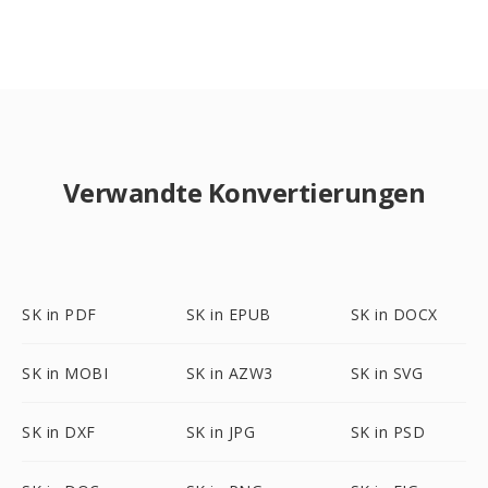
Verwandte Konvertierungen
SK in PDF
SK in EPUB
SK in DOCX
SK in MOBI
SK in AZW3
SK in SVG
SK in DXF
SK in JPG
SK in PSD