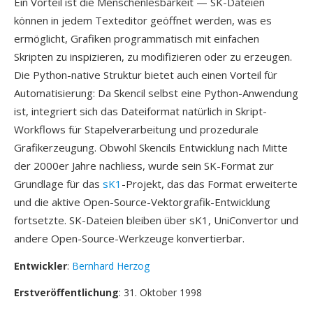
Ein Vorteil ist die Menschenlesbarkeit — SK-Dateien
können in jedem Texteditor geöffnet werden, was es
ermöglicht, Grafiken programmatisch mit einfachen
Skripten zu inspizieren, zu modifizieren oder zu erzeugen.
Die Python-native Struktur bietet auch einen Vorteil für
Automatisierung: Da Skencil selbst eine Python-Anwendung
ist, integriert sich das Dateiformat natürlich in Skript-
Workflows für Stapelverarbeitung und prozedurale
Grafikerzeugung. Obwohl Skencils Entwicklung nach Mitte
der 2000er Jahre nachliess, wurde sein SK-Format zur
Grundlage für das
sK1
-Projekt, das das Format erweiterte
und die aktive Open-Source-Vektorgrafik-Entwicklung
fortsetzte. SK-Dateien bleiben über sK1, UniConvertor und
andere Open-Source-Werkzeuge konvertierbar.
Entwickler
:
Bernhard Herzog
Erstveröffentlichung
: 31. Oktober 1998