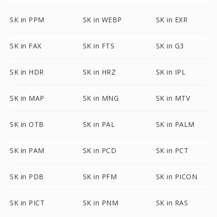
SK in PPM
SK in WEBP
SK in EXR
SK in FAX
SK in FTS
SK in G3
SK in HDR
SK in HRZ
SK in IPL
SK in MAP
SK in MNG
SK in MTV
SK in OTB
SK in PAL
SK in PALM
SK in PAM
SK in PCD
SK in PCT
SK in PDB
SK in PFM
SK in PICON
SK in PICT
SK in PNM
SK in RAS