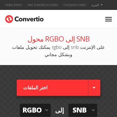
المزيد
Compress Video
Add Subtitles to Video
Video Editor
محول RGBO إلى SNB
يمكنك تحويل ملفات rgbo إلى snb على الإنترنت
وبشكل مجاني
اختر الملفات
RGBO
SNB
إلى