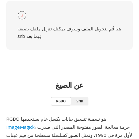
3
هيا قُم بتحويل الملف وسوف يمكنك تنزيل ملفك بصيغة
snb فِيما بعد
عن الصيغ
RGBO
SNB
RGBO هو تسمية تنسيق بيانات بكسل خام يستخدمها
، حزمة معالجة الصور مفتوحة المصدر التي صدرت
ImageMagick
لأول مرة في 1990، وتمثل الصور كسلسلة مسطحة من قيم عينات