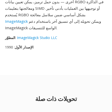
أخرى — بدون حمل ترميز، يمكن تعيين بيانات RGBO في الذاكرة
ومعالجتها بتعليمات SIMD أو توجيهها بين العمليات بأدنى تأخير.
يُستخدم RGBO بشكل أساسي ضمن سلاسل معالجة
ويمكن تحويله إلى أي تنسيق آخر باستخدام دعم
ImageMagick
ImageMagick الواسع للتنسيقات.
ImageMagick Studio LLC
:
المطوّر
الإصدار الأول
: 1990
تحويلات ذات صلة