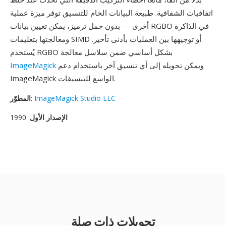
اتفاقيات الشفافية. طبيعة البيانات الخام للتنسيق توفر ميزة عملية
أخرى — بدون حمل ترميز، يمكن تعيين بيانات RGBO في الذاكرة
ومعالجتها بتعليمات SIMD أو توجيهها بين العمليات بأدنى تأخير.
يُستخدم RGBO بشكل أساسي ضمن سلاسل معالجة
ويمكن تحويله إلى أي تنسيق آخر باستخدام دعم
ImageMagick
ImageMagick الواسع للتنسيقات.
ImageMagick Studio LLC
:
المطوّر
الإصدار الأول
: 1990
تحويلات ذات صلة