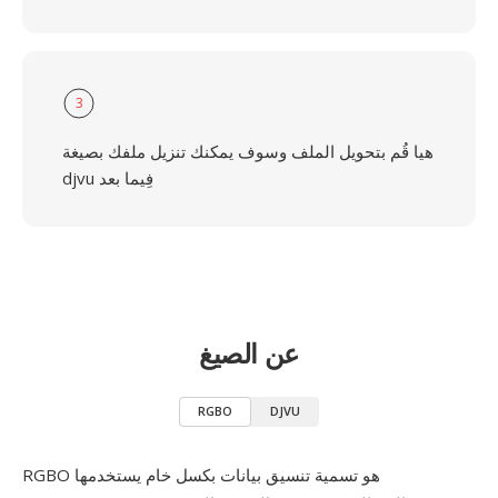
3
هيا قُم بتحويل الملف وسوف يمكنك تنزيل ملفك بصيغة
djvu فِيما بعد
عن الصيغ
RGBO
DJVU
RGBO هو تسمية تنسيق بيانات بكسل خام يستخدمها