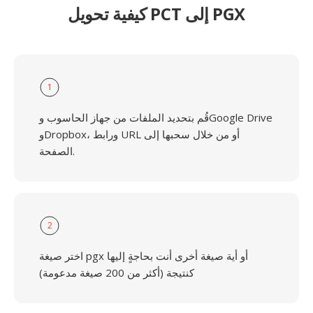
كيفية تحويل PCT إلى PGX
1
قُم بتحديد الملفات من جهاز الحاسوب وGoogle Drive
وDropbox، ورابط URL أو من خلال سحبها إلى
الصفحة.
2
اختر صيغة pgx أو أية صيغة أخرى أنت بحاجةٍ إليها
كنتيجة (أكثر من 200 صيغة مدعومة)