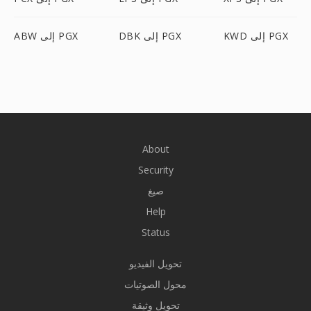
KWD إلى PGX
DBK إلى PGX
ABW إلى PGX
About
Security
صيغ
Help
Status
تحويل الفيديو
محول الصوتيات
تحويل وثيقة