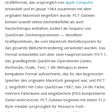
Grafikformat, das ursprünglich von
Apple Computer
entwickelt und im Januar 1984 zusammen mit dem
originalen Macintosh eingeführt wurde. PCT-Dateien
können sowohl Vektorzeichenbefehle als auch
Rasterbitmaps enthalten, kodiert als Sequenz von
QuickDraw-Zeichenoperationen — dieselben
Grafikprimitiven, die vom Macintosh-Betriebssystem für
das gesamte Bildschirmrendering verwendet wurden. Das
Format entwickelte sich über zwei Hauptversionen: PICT 1,
das grundlegende QuickDraw-Operationen (Linien,
Rechtecke, Ovale, Text, 1-Bit-Bitmaps) in einem
kompakten Format aufzeichnete, das für den begrenzten
Speicher des originalen Macintosh geeignet war, und PICT
2, eingeführt mit Color QuickDraw 1987, das 24-Bit-Farbe,
mehrere Farbräume und eingebettete JPEG-komprimierte
Daten unterstützte. PCT-Dateien beginnen mit einem 512-
Byte-Header (ursprünglich für Resource-Fork-