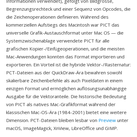
Informationen verwendet), gefolgt von Bildgrösse,
Begrenzungsrechteck und einer Sequenz von Opcodes, die
die Zeichenoperationen definieren. Während des
kommerziellen Aufstiegs des Macintosh war PICT das
universelle Grafik-Austauschformat unter Mac OS — die
Systemzwischenablage verwendete PICT für alle
grafischen Kopier-/Einfügeoperationen, und die meisten
Mac-Anwendungen konnten das Format importieren und
exportieren. Ein Vorteil ist die hybride Vektor-/Rasternatur:
PCT-Dateien aus der QuickDraw-Ära bewahren sowohl
skalierbare Zeichenbefehle als auch Pixeldaten in einem
einzigen Format und ermöglichen auflösungsunabhängige
Ausgabe für die Vektoranteile. Die historische Bedeutung
von PICT als natives Mac-Grafikformat während der
klassischen Mac-OS-Ära (1984-2001) bietet eine weitere
Dimension. PCT-Dateien bleiben lesbar von
Preview
unter
macOS, ImageMagick, XnView, LibreOffice und GIMP.