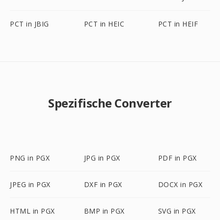
PCT in JBIG
PCT in HEIC
PCT in HEIF
Spezifische Converter
PNG in PGX
JPG in PGX
PDF in PGX
JPEG in PGX
DXF in PGX
DOCX in PGX
HTML in PGX
BMP in PGX
SVG in PGX