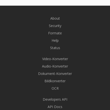
About
Security
Formate
Help
Status
Video-Konverter
Audio-Konverter
Dokument-Konverter
Bildkonverter
OCR
Developers API
API Docs