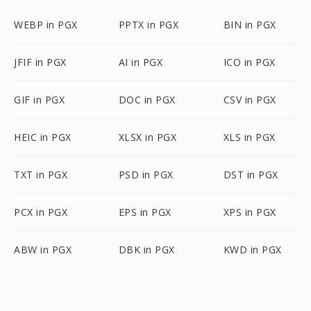
WEBP in PGX
PPTX in PGX
BIN in PGX
JFIF in PGX
AI in PGX
ICO in PGX
GIF in PGX
DOC in PGX
CSV in PGX
HEIC in PGX
XLSX in PGX
XLS in PGX
TXT in PGX
PSD in PGX
DST in PGX
PCX in PGX
EPS in PGX
XPS in PGX
ABW in PGX
DBK in PGX
KWD in PGX