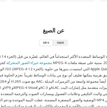
عن الصيغ
MP4
SNDR
1) هي صيغة حاوية الوسائط المتعددة الأكثر استخداماً في العالم، مُعيّرة من قبل
مجموعة خبراء الصور المتحركة
كجزء من مواص
الوسائط الأساس
يجي والبث التكيفي وعلامات الفصول ومسارات الصوت والترجمة المتعددة 
الوصفية والصور المصغرة المضمنة. جعلت البنية الموحدة ودعم الترميزات الواسع P4
يو عبر الإنترنت والأجهزة المحمولة والكاميرات الرقمية ومكتبات وسائط 