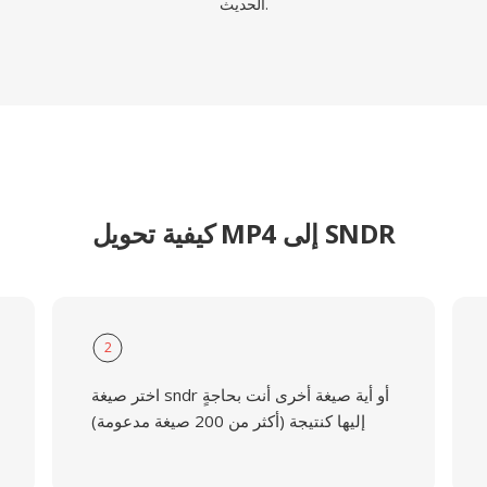
الحديث.
كيفية تحويل MP4 إلى SNDR
2
اختر صيغة sndr أو أية صيغة أخرى أنت بحاجةٍ
إليها كنتيجة (أكثر من 200 صيغة مدعومة)