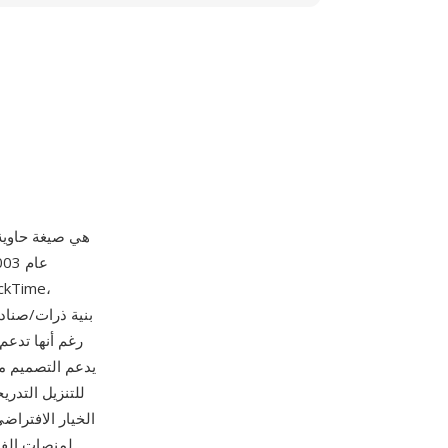
MP4 (MPEG-4 الجزء 4
للتنزيل التدر
لمنصات الفيد