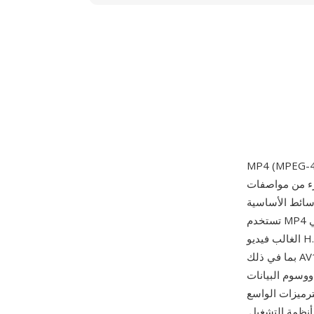
فات MPEG-4 عام 2003. مبنية على صيغة ملفات
ية ISO (MPEG-4 الجزء 12)، التي استمدت بدورها من حاوية Apple QuickTime،
تستخدم MP4 بنية ذرات/صناديق هرمية يمكنها تغليف أي نوع من بيانات الوسائط تقريباً. تحزم الحاوية في
الغالب فيديو H.264 أو H.265 مع صوت AAC، رغم أنها تدعم أيضاً مجموعة واسعة من الترميزات البديلة
بما في ذلك AV1 وVP9 وMPEG-4 Visual وAC-3 وALAC. يدعم التصميم ميزات متقدمة مثل إشارات البث
ووسوم البيانات
M الخيار الافتراضي
أنظمة التشغيل.