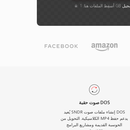
جيل
صوت حقبة DOS
يُعيد SNDR إنشاء ملفات صوت DOS
الكلاسيكية. التحويل من MP4 يدعم حفظ
الحوسبة القديمة ومشاريع البرامج