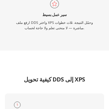
سير عمل بسيط
ارفع ملف DDS واختر XPS وحمّل النتيجة. ثلاث خطوات
مباشرة — لا منحنى تعلم ولا حاجة لحساب.
كيفية تحويل DDS إلى XPS
1