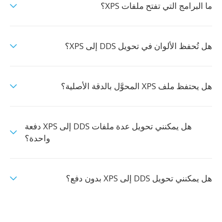
ما البرامج التي تفتح ملفات XPS؟
هل تُحفظ الألوان في تحويل DDS إلى XPS؟
هل يحتفظ ملف XPS المحوَّل بالدقة الأصلية؟
هل يمكنني تحويل عدة ملفات DDS إلى XPS دفعة
واحدة؟
هل يمكنني تحويل DDS إلى XPS بدون دفع؟