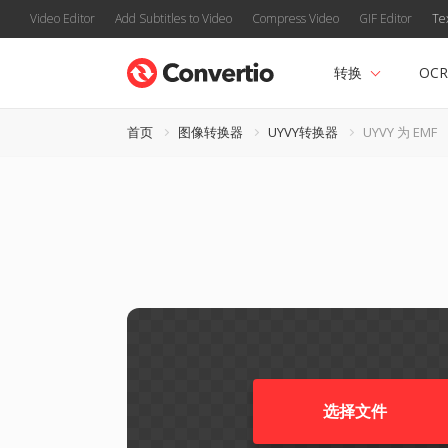
Video Editor
Add Subtitles to Video
Compress Video
GIF Editor
Te
转换
OCR
首页
图像转换器
UYVY转换器
UYVY 为 EMF
选择文件