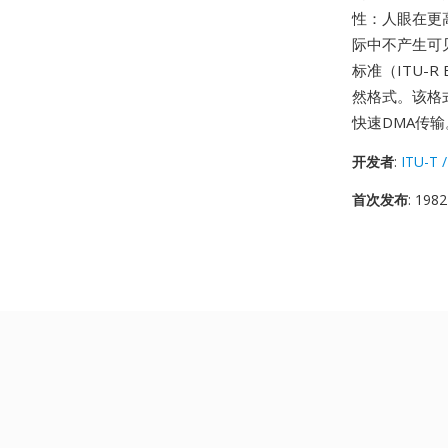
性：人眼在更
际中不产生可见
标准（ITU-
然格式。该格
快速DMA传输
开发者
:
ITU-T /
首次发布
: 1982