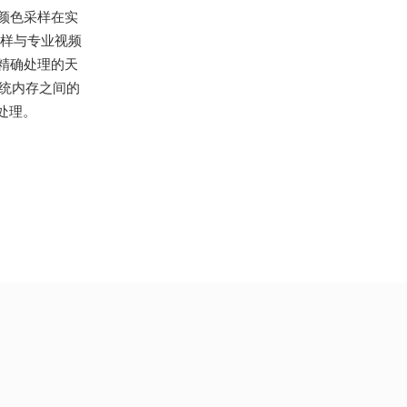
颜色采样在实
采样与专业视频
帧精确处理的天
统内存之间的
件处理。