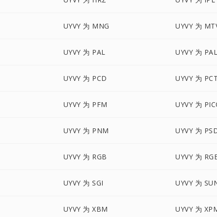
UYVY 为 MNG
UYVY 为 MT
UYVY 为 PAL
UYVY 为 PA
UYVY 为 PCD
UYVY 为 PC
UYVY 为 PFM
UYVY 为 PI
UYVY 为 PNM
UYVY 为 PS
UYVY 为 RGB
UYVY 为 RG
O
UYVY 为 SGI
UYVY 为 SU
UYVY 为 XBM
UYVY 为 XP