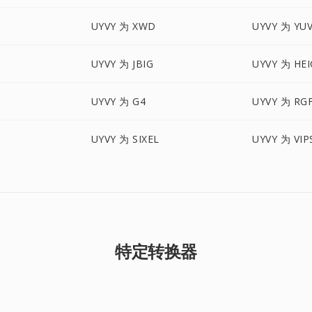
UYVY 为 XWD
UYVY 为 YU
UYVY 为 JBIG
UYVY 为 HEI
UYVY 为 G4
UYVY 为 RG
UYVY 为 SIXEL
UYVY 为 VIP
特定转换器