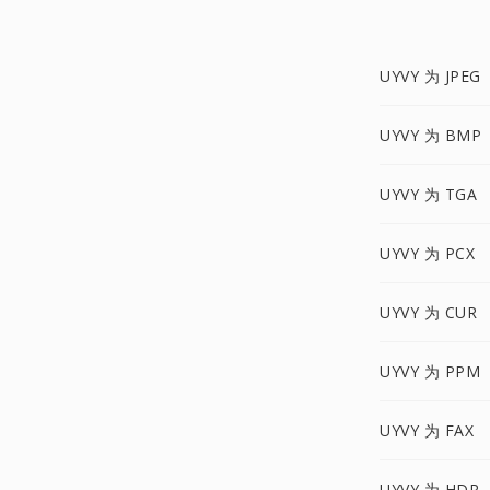
UYVY 为 JPEG
UYVY 为 BMP
UYVY 为 TGA
UYVY 为 PCX
UYVY 为 CUR
UYVY 为 PPM
UYVY 为 FAX
UYVY 为 HDR