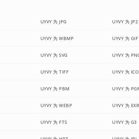
UYVY 为 JPG
UYVY 为 JP2
UYVY 为 WBMP
UYVY 为 GIF
UYVY 为 SVG
UYVY 为 PN
UYVY 为 TIFF
UYVY 为 ICO
UYVY 为 PBM
UYVY 为 PG
UYVY 为 WEBP
UYVY 为 EX
UYVY 为 FTS
UYVY 为 G3
UYVY 为 HRZ
UYVY 为 IPL