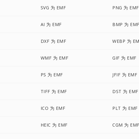
SVG 为 EMF
PNG 为 EMF
AI 为 EMF
BMP 为 EM
DXF 为 EMF
WEBP 为 E
WMF 为 EMF
GIF 为 EMF
PS 为 EMF
JFIF 为 EMF
TIFF 为 EMF
DST 为 EMF
ICO 为 EMF
PLT 为 EMF
HEIC 为 EMF
CGM 为 EM