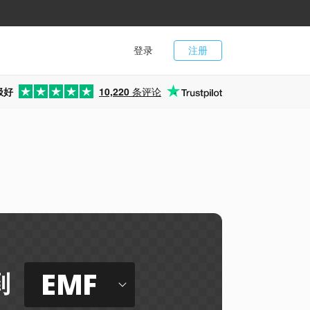
登录
注册
极好
10,220
条评论
EMF
到