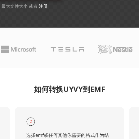
GB 最大文件大小 或者
注册
如何转换UYVY到EMF
2
选择emf或任何其他你需要的格式作为结