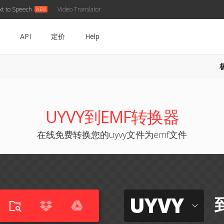
xt to Speech
Video Translator
API
定价
Help
UYVY到EMF转换器
在线免费转换您的uyvy文件为emf文件
UYVY