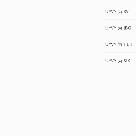
UYVY 为 XV
UYVY 为 JBG
UYVY 为 HEIF
UYVY 为 SIX