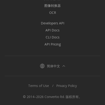
图像转换器
OCR
Developers API
API Docs
CLI Docs
API Pricing
简体中文
Terms of Use
Privacy Policy
© 2014–2026 Convertio ltd. 版权所有。