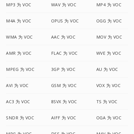
MP3 为 VOC
WAV 为 VOC
MP4 为 VOC
M4A 为 VOC
OPUS 为 VOC
OGG 为 VOC
WMA 为 VOC
AAC 为 VOC
MOV 为 VOC
AMR 为 VOC
FLAC 为 VOC
WVE 为 VOC
MPEG 为 VOC
3GP 为 VOC
AU 为 VOC
AVI 为 VOC
GSM 为 VOC
VOX 为 VOC
AC3 为 VOC
8SVX 为 VOC
TS 为 VOC
SNDR 为 VOC
AIFF 为 VOC
OGA 为 VOC
MPG 为 VOC
DSS 为 VOC
M4V 为 VOC