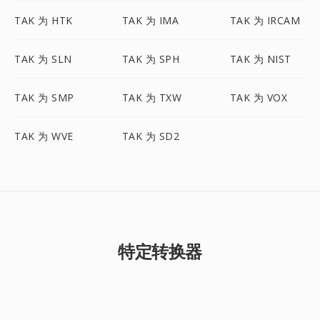
TAK 为 HTK
TAK 为 IMA
TAK 为 IRCAM
TAK 为 SLN
TAK 为 SPH
TAK 为 NIST
TAK 为 SMP
TAK 为 TXW
TAK 为 VOX
TAK 为 WVE
TAK 为 SD2
特定转换器