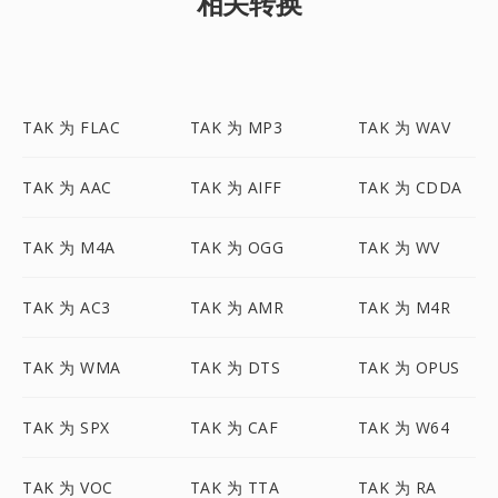
相关转换
TAK 为 FLAC
TAK 为 MP3
TAK 为 WAV
TAK 为 AAC
TAK 为 AIFF
TAK 为 CDDA
TAK 为 M4A
TAK 为 OGG
TAK 为 WV
TAK 为 AC3
TAK 为 AMR
TAK 为 M4R
TAK 为 WMA
TAK 为 DTS
TAK 为 OPUS
TAK 为 SPX
TAK 为 CAF
TAK 为 W64
TAK 为 VOC
TAK 为 TTA
TAK 为 RA