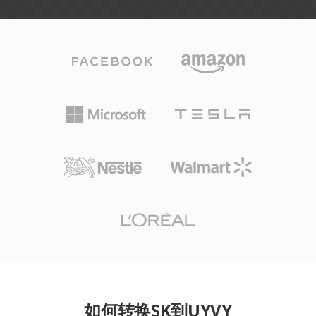
如何转换SK到UYVY