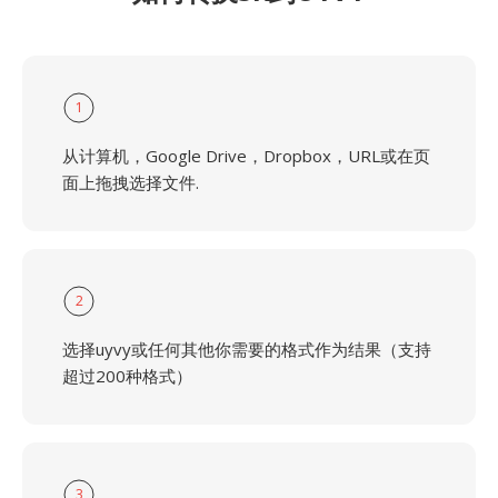
1
从计算机，Google Drive，Dropbox，URL或在页
面上拖拽选择文件.
2
选择uyvy或任何其他你需要的格式作为结果（支持
超过200种格式）
3