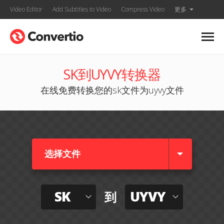
Video Editor
Add Subtitles to Video
Compress Video
更多
SK到UYVY转换器
在线免费转换您的sk文件为uyvy文件
选择文件
SK
UYVY
到