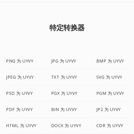
特定转换器
PNG 为 UYVY
JPG 为 UYVY
BMP 为 UYVY
JPEG 为 UYVY
TXT 为 UYVY
SVG 为 UYVY
PSD 为 UYVY
PGX 为 UYVY
PGM 为 UYVY
PDF 为 UYVY
BIN 为 UYVY
JP2 为 UYVY
HTML 为 UYVY
DOCX 为 UYVY
CDR 为 UYVY