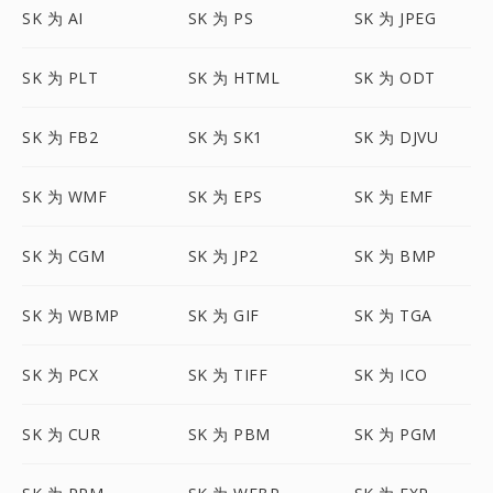
SK 为 AI
SK 为 PS
SK 为 JPEG
SK 为 PLT
SK 为 HTML
SK 为 ODT
SK 为 FB2
SK 为 SK1
SK 为 DJVU
SK 为 WMF
SK 为 EPS
SK 为 EMF
SK 为 CGM
SK 为 JP2
SK 为 BMP
SK 为 WBMP
SK 为 GIF
SK 为 TGA
SK 为 PCX
SK 为 TIFF
SK 为 ICO
SK 为 CUR
SK 为 PBM
SK 为 PGM