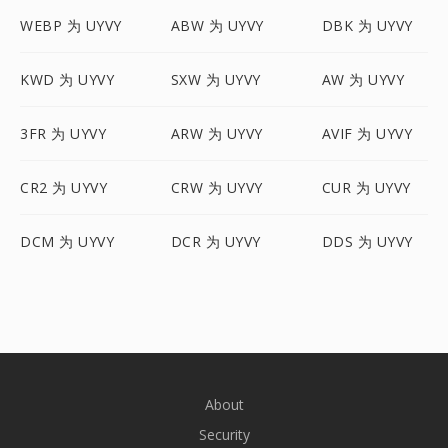
WEBP 为 UYVY
ABW 为 UYVY
DBK 为 UYVY
KWD 为 UYVY
SXW 为 UYVY
AW 为 UYVY
3FR 为 UYVY
ARW 为 UYVY
AVIF 为 UYVY
CR2 为 UYVY
CRW 为 UYVY
CUR 为 UYVY
DCM 为 UYVY
DCR 为 UYVY
DDS 为 UYVY
About
Security