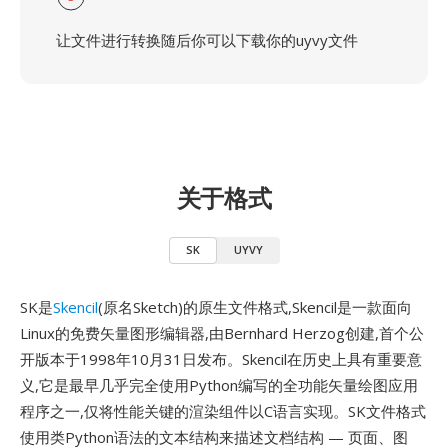
让文件进行转换随后你可以下载你的uyvy文件
关于格式
SK
UYVY
SK是
Skencil
(原名Sketch)的原生文件格式,Skencil是一款面向
Linux的免费矢量图形编辑器,由Bernhard Herzog创建,首个公
开版本于1998年10月31日发布。Skencil在历史上具有重要意
义,它是最早几乎完全使用Python编写的全功能矢量绘图应用
程序之一,仅将性能关键的渲染组件以C语言实现。SK文件格式
使用类Python语法的文本结构来描述文档结构 — 页面、图