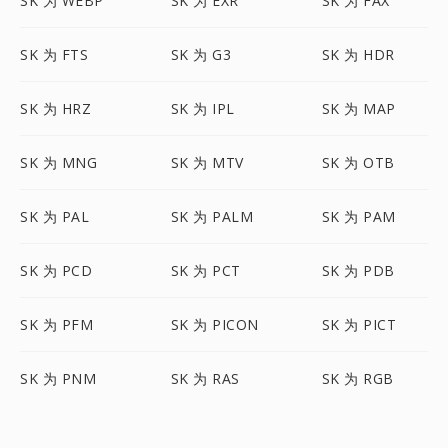
SK 为 WEBP
SK 为 EXR
SK 为 FAX
SK 为 FTS
SK 为 G3
SK 为 HDR
SK 为 HRZ
SK 为 IPL
SK 为 MAP
SK 为 MNG
SK 为 MTV
SK 为 OTB
SK 为 PAL
SK 为 PALM
SK 为 PAM
SK 为 PCD
SK 为 PCT
SK 为 PDB
SK 为 PFM
SK 为 PICON
SK 为 PICT
SK 为 PNM
SK 为 RAS
SK 为 RGB