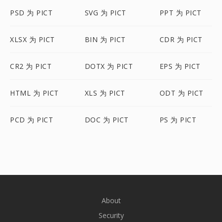
PSD 为 PICT
SVG 为 PICT
PPT 为 PICT
XLSX 为 PICT
BIN 为 PICT
CDR 为 PICT
CR2 为 PICT
DOTX 为 PICT
EPS 为 PICT
HTML 为 PICT
XLS 为 PICT
ODT 为 PICT
PCD 为 PICT
DOC 为 PICT
PS 为 PICT
About
Security