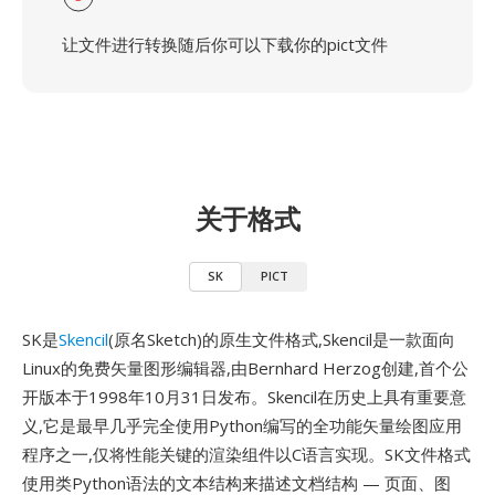
让文件进行转换随后你可以下载你的pict文件
关于格式
SK
PICT
SK是
Skencil
(原名Sketch)的原生文件格式,Skencil是一款面向
Linux的免费矢量图形编辑器,由Bernhard Herzog创建,首个公
开版本于1998年10月31日发布。Skencil在历史上具有重要意
义,它是最早几乎完全使用Python编写的全功能矢量绘图应用
程序之一,仅将性能关键的渲染组件以C语言实现。SK文件格式
使用类Python语法的文本结构来描述文档结构 — 页面、图