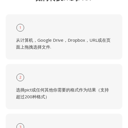
1
从计算机，Google Drive，Dropbox，URL或在页
面上拖拽选择文件.
2
选择pict或任何其他你需要的格式作为结果（支持
超过200种格式）
3