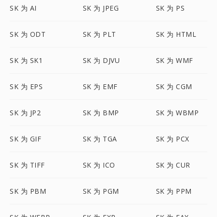
SK 为 AI
SK 为 JPEG
SK 为 PS
SK 为 ODT
SK 为 PLT
SK 为 HTML
SK 为 SK1
SK 为 DJVU
SK 为 WMF
SK 为 EPS
SK 为 EMF
SK 为 CGM
SK 为 JP2
SK 为 BMP
SK 为 WBMP
SK 为 GIF
SK 为 TGA
SK 为 PCX
SK 为 TIFF
SK 为 ICO
SK 为 CUR
SK 为 PBM
SK 为 PGM
SK 为 PPM