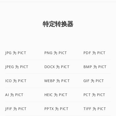
特定转换器
JPG 为 PICT
PNG 为 PICT
PDF 为 PICT
JPEG 为 PICT
DOCX 为 PICT
BMP 为 PICT
ICO 为 PICT
WEBP 为 PICT
GIF 为 PICT
AI 为 PICT
HEIC 为 PICT
PCT 为 PICT
JFIF 为 PICT
PPTX 为 PICT
TIFF 为 PICT