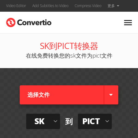
Video Editor
Add Subtitles to Video
Compress Video
更多
SK到PICT转换器
在线免费转换您的sk文件为pict文件
选择文件
SK
PICT
到