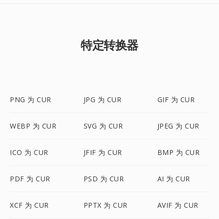
特定转换器
PNG 为 CUR
JPG 为 CUR
GIF 为 CUR
WEBP 为 CUR
SVG 为 CUR
JPEG 为 CUR
ICO 为 CUR
JFIF 为 CUR
BMP 为 CUR
PDF 为 CUR
PSD 为 CUR
AI 为 CUR
XCF 为 CUR
PPTX 为 CUR
AVIF 为 CUR