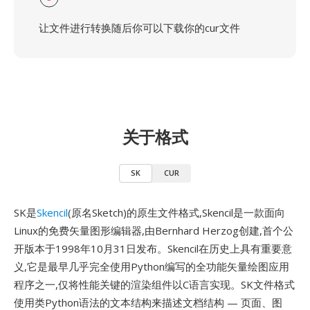
让文件进行转换随后你可以下载你的cur文件
关于格式
SK
CUR
SK是
Skencil
(原名Sketch)的原生文件格式,Skencil是一款面向
Linux的免费矢量图形编辑器,由Bernhard Herzog创建,首个公
开版本于1998年10月31日发布。Skencil在历史上具有重要意
义,它是最早几乎完全使用Python编写的全功能矢量绘图应用
程序之一,仅将性能关键的渲染组件以C语言实现。SK文件格式
使用类Python语法的文本结构来描述文档结构 — 页面、图