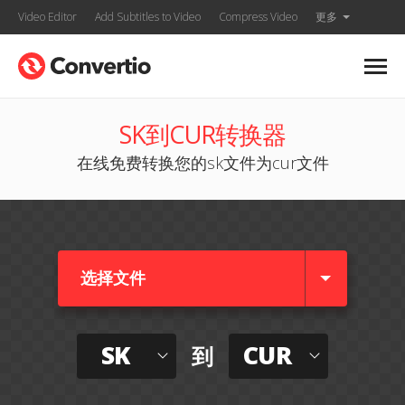
Video Editor
Add Subtitles to Video
Compress Video
更多
SK到CUR转换器
在线免费转换您的sk文件为cur文件
选择文件
SK
CUR
到