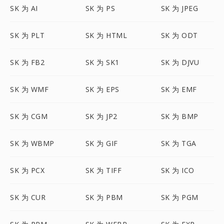
SK 为 AI
SK 为 PS
SK 为 JPEG
SK 为 PLT
SK 为 HTML
SK 为 ODT
SK 为 FB2
SK 为 SK1
SK 为 DJVU
SK 为 WMF
SK 为 EPS
SK 为 EMF
SK 为 CGM
SK 为 JP2
SK 为 BMP
SK 为 WBMP
SK 为 GIF
SK 为 TGA
SK 为 PCX
SK 为 TIFF
SK 为 ICO
SK 为 CUR
SK 为 PBM
SK 为 PGM