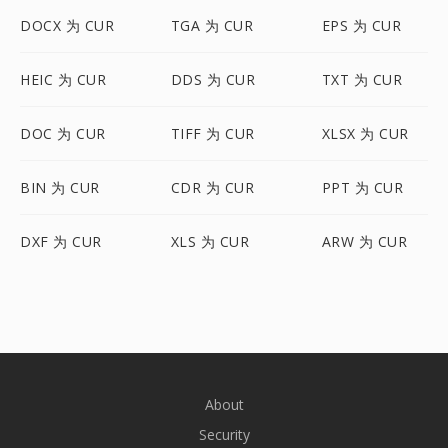
DOCX 为 CUR
TGA 为 CUR
EPS 为 CUR
HEIC 为 CUR
DDS 为 CUR
TXT 为 CUR
DOC 为 CUR
TIFF 为 CUR
XLSX 为 CUR
BIN 为 CUR
CDR 为 CUR
PPT 为 CUR
DXF 为 CUR
XLS 为 CUR
ARW 为 CUR
About
Security