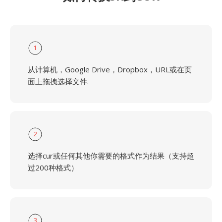
1
从计算机，Google Drive，Dropbox，URL或在页
面上拖拽选择文件.
2
选择cur或任何其他你需要的格式作为结果（支持超
过200种格式）
3