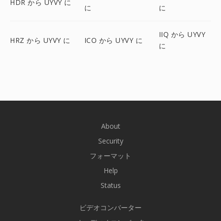
HDR から UYVY に
に
に
IIQ から UYVY
HRZ から UYVY に
ICO から UYVY に
に
About
Security
フォーマット
Help
Status
ビデオコンバーター