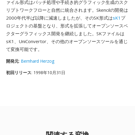
ァイル形式はバッチ処理や手続き的グラフィック生成のスク
リプトワークフローと自然に統合されます。Skencilの開発は
2000年代半ば以降に減速しましたが、そのSK形式は
sK1
プ
ロジェクトの基盤となり、形式を拡張してオープンソースベ
クターグラフィックス開発を継続しました。SKファイルは
sK1、UniConvertor、その他のオープンソースツールを通じ
て変換可能です。
開発元
:
Bernhard Herzog
初回リリース
: 1998年10月31日
関連する変換