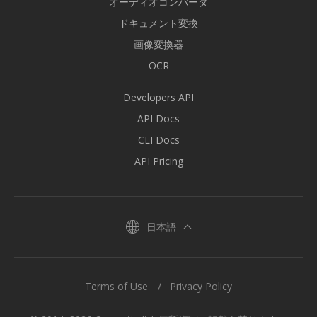
オーディオコンバータ
ドキュメント変換
画像変換器
OCR
Developers API
API Docs
CLI Docs
API Pricing
日本語
Terms of Use
Privacy Policy