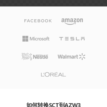
如何转换SCT到AZW3