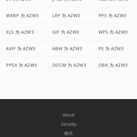
WEBP 为 AZW3
LRF 为 AZW3
PPS 为 AZW3
XLS 为 AZW3
GIF 为 AZW3
WPS 为 AZW3
AVIF 为 AZW3
ABW 为 AZW3
PS 为 AZW3
PPSX 为 AZW3
DOCM 为 AZW3
DBK 为 AZW3
About
Security
格式