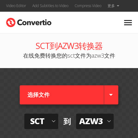
Video Editor
Add Subtitles to Video
Compress Video
更多
SCT到AZW3转换器
在线免费转换您的sct文件为azw3文件
选择文件
SCT
AZW3
到