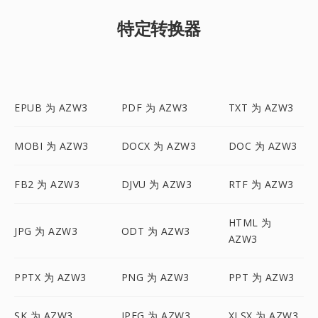
特定转换器
EPUB 为 AZW3
PDF 为 AZW3
TXT 为 AZW3
MOBI 为 AZW3
DOCX 为 AZW3
DOC 为 AZW3
FB2 为 AZW3
DJVU 为 AZW3
RTF 为 AZW3
HTML 为
JPG 为 AZW3
ODT 为 AZW3
AZW3
PPTX 为 AZW3
PNG 为 AZW3
PPT 为 AZW3
SK 为 AZW3
JPEG 为 AZW3
XLSX 为 AZW3