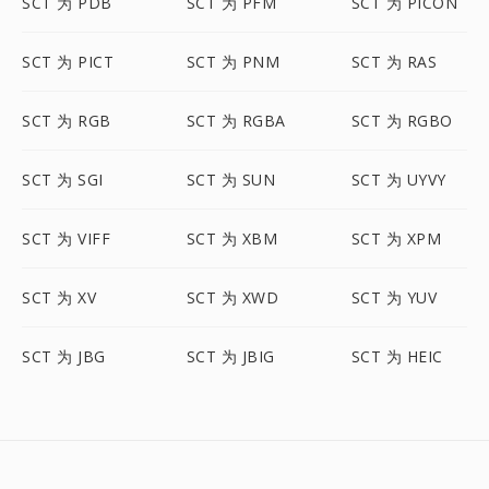
SCT 为 PDB
SCT 为 PFM
SCT 为 PICON
SCT 为 PICT
SCT 为 PNM
SCT 为 RAS
SCT 为 RGB
SCT 为 RGBA
SCT 为 RGBO
SCT 为 SGI
SCT 为 SUN
SCT 为 UYVY
SCT 为 VIFF
SCT 为 XBM
SCT 为 XPM
SCT 为 XV
SCT 为 XWD
SCT 为 YUV
SCT 为 JBG
SCT 为 JBIG
SCT 为 HEIC