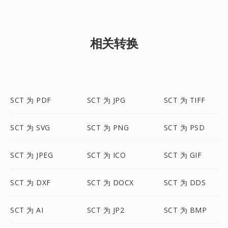
相关转换
SCT 为 PDF
SCT 为 JPG
SCT 为 TIFF
SCT 为 SVG
SCT 为 PNG
SCT 为 PSD
SCT 为 JPEG
SCT 为 ICO
SCT 为 GIF
SCT 为 DXF
SCT 为 DOCX
SCT 为 DDS
SCT 为 AI
SCT 为 JP2
SCT 为 BMP