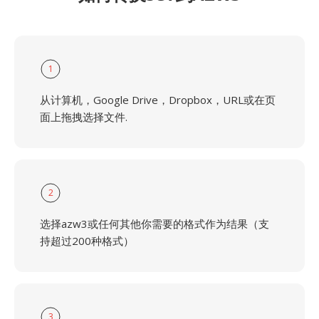
1
从计算机，Google Drive，Dropbox，URL或在页
面上拖拽选择文件.
2
选择azw3或任何其他你需要的格式作为结果（支
持超过200种格式）
3