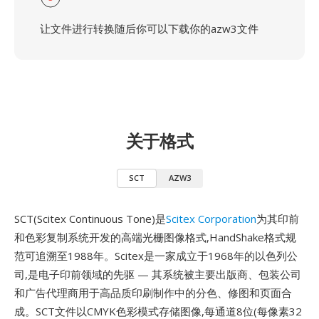
让文件进行转换随后你可以下载你的azw3文件
关于格式
SCT
AZW3
SCT(Scitex Continuous Tone)是
Scitex Corporation
为其印前
和色彩复制系统开发的高端光栅图像格式,HandShake格式规
范可追溯至1988年。Scitex是一家成立于1968年的以色列公
司,是电子印前领域的先驱 — 其系统被主要出版商、包装公司
和广告代理商用于高品质印刷制作中的分色、修图和页面合
成。SCT文件以CMYK色彩模式存储图像,每通道8位(每像素32