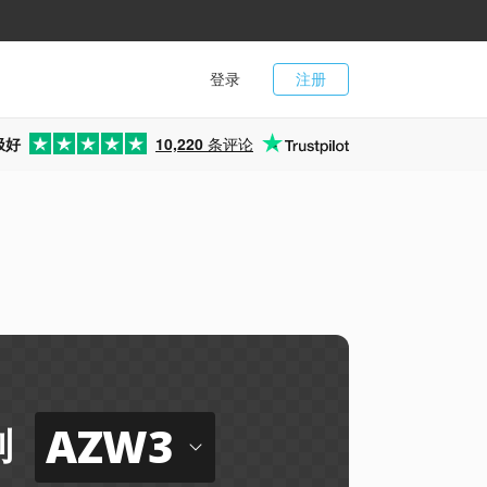
登录
注册
极好
10,220
条评论
AZW3
到