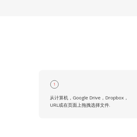
1
从计算机，Google Drive，Dropbox，
URL或在页面上拖拽选择文件.