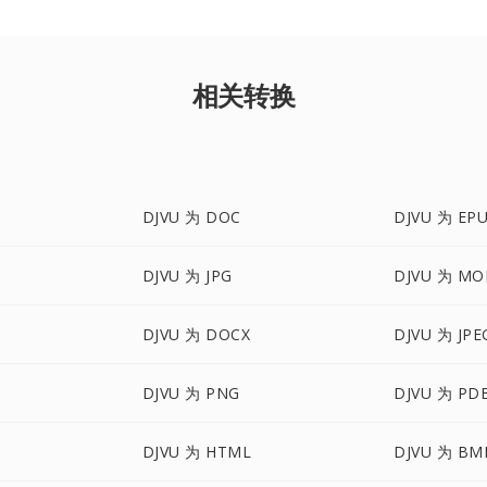
相关转换
DJVU 为 DOC
DJVU 为 EP
DJVU 为 JPG
DJVU 为 MO
DJVU 为 DOCX
DJVU 为 JPE
DJVU 为 PNG
DJVU 为 PD
DJVU 为 HTML
DJVU 为 BM