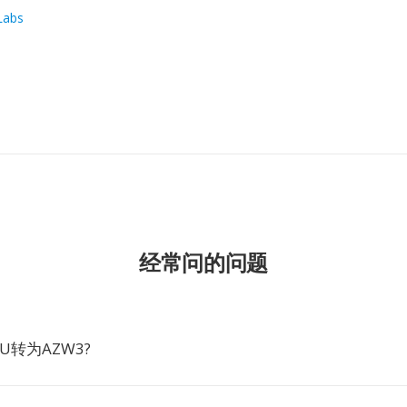
Labs
经常问的问题
U转为AZW3?