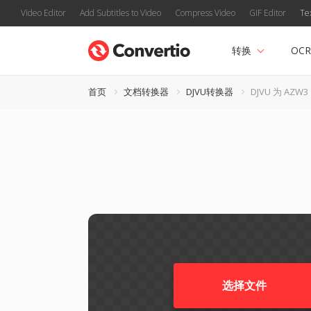
Video Editor
Add Subtitles to Video
Compress Video
GIF Editor
Te
转换
OCR
首页
文档转换器
DJVU转换器
DJVU 为 AZW3
选择文件