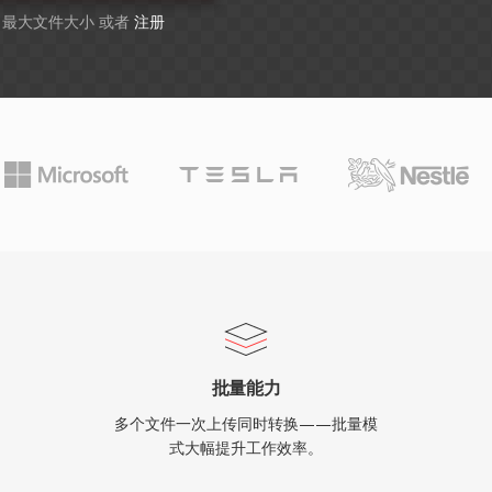
B 最大文件大小 或者
注册
批量能力
多个文件一次上传同时转换——批量模
式大幅提升工作效率。