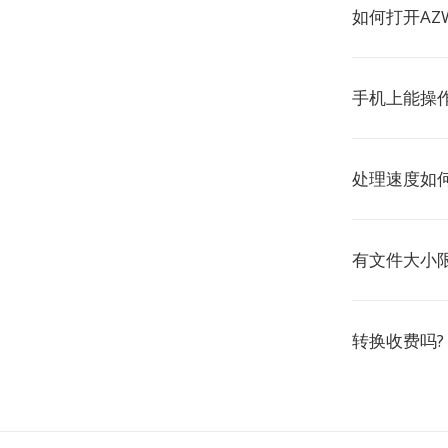
如何打开AZ
手机上能操作
处理速度如何
有文件大小限
转换收费吗?