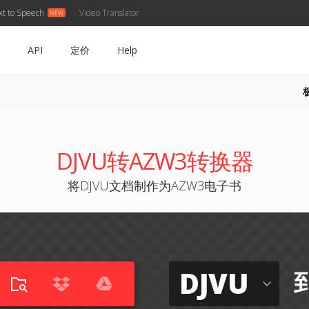
xt to Speech
Video Translator
API
定价
Help
DJVU转AZW3转换器
将DJVU文档制作为AZW3电子书
DJVU