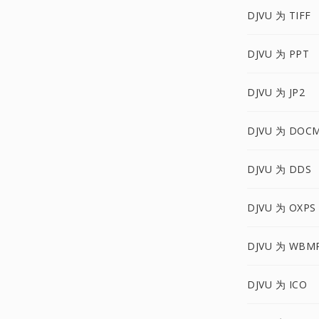
DJVU 为 TIFF
DJVU 为 PPT
DJVU 为 JP2
DJVU 为 DOC
DJVU 为 DDS
DJVU 为 OXPS
DJVU 为 WBM
DJVU 为 ICO