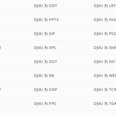
DJVU 为 ODT
DJVU 为 LRF
DJVU 为 PPTX
DJVU 为 SV
DJVU 为 GIF
DJVU 为 PS
M
DJVU 为 XPS
DJVU 为 SN
DJVU 为 DOT
DJVU 为 DO
DJVU 为 RB
DJVU 为 WE
P
DJVU 为 ODP
DJVU 为 TC
DJVU 为 PPS
DJVU 为 TG