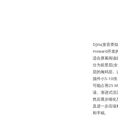
DjVu(发音类似"
Howard开
适合屏幕阅读
分为前景层(
层的掩码层。
描件小5-10
可能占用25 M
读。渐进式渲染
然后逐步细化
及进一步压缩
和手稿。