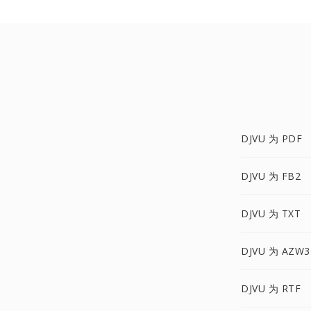
DJVU 为 PDF
DJVU 为 FB2
DJVU 为 TXT
DJVU 为 AZW3
DJVU 为 RTF