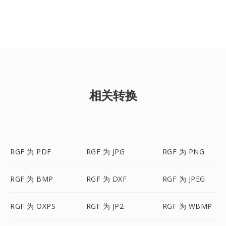
相关转换
RGF 为 PDF
RGF 为 JPG
RGF 为 PNG
RGF 为 BMP
RGF 为 DXF
RGF 为 JPEG
RGF 为 OXPS
RGF 为 JP2
RGF 为 WBMP