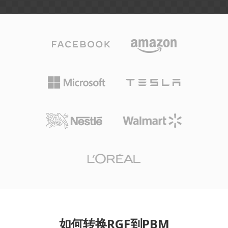
如何转换RGF到PBM