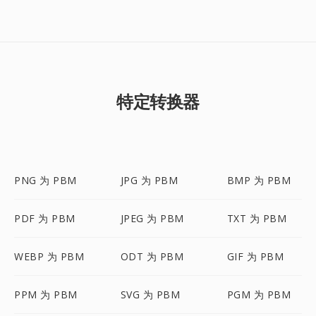
特定转换器
PNG 为 PBM
JPG 为 PBM
BMP 为 PBM
PDF 为 PBM
JPEG 为 PBM
TXT 为 PBM
WEBP 为 PBM
ODT 为 PBM
GIF 为 PBM
PPM 为 PBM
SVG 为 PBM
PGM 为 PBM