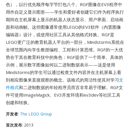
色），以行优先顺序每字节打包八个。RGF图像在EV3程序中
用作自定义显示图形——学生和爱好者创建它们作为程序执行
期间在主机屏幕上显示的机器人状态显示、用户界面、启动画
面和动画帧。这些图像通常使用LEGO的EV3软件（内置图像
编辑器）设计，或使用社区工具从其他格式转换。RGF是
LEGO更广泛的教育机器人平台的一部分，Mindstorms系统在
全球范围内向学生教授编程、工程和计算思维。RGF的一大优
势在于其在教育科技中的角色：RGF提供了一个简单、具体的
示例，展示数字图像如何以二进制数据表示——这是使用
Mindstorms的学生可以通过检查文件内容并在主机屏幕上看
到相应图像来直接观察的概念。该格式的简洁性使其对学习
文
件格式
和二进制数据的年轻程序员而言非常易于理解。RGF文
件可使用ImageMagick、EV3开发环境和ev3dev等社区工具
创建和转换。
开发者
:
The LEGO Group
首次发布
: 2013