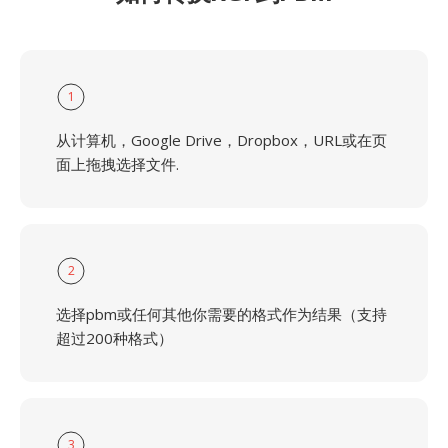
1
从计算机，Google Drive，Dropbox，URL或在页
面上拖拽选择文件.
2
选择pbm或任何其他你需要的格式作为结果（支持
超过200种格式）
3