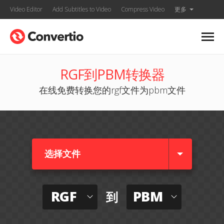
Video Editor
Add Subtitles to Video
Compress Video
更多
RGF到PBM转换器
在线免费转换您的rgf文件为pbm文件
选择文件
RGF
PBM
到