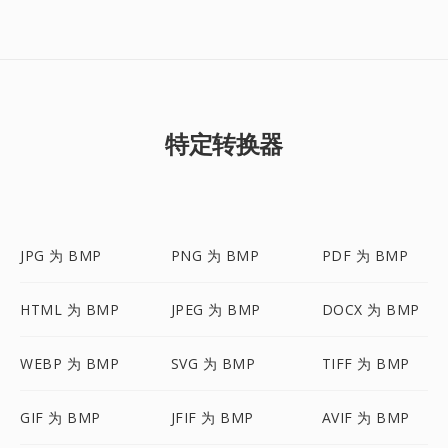
特定转换器
JPG 为 BMP
PNG 为 BMP
PDF 为 BMP
HTML 为 BMP
JPEG 为 BMP
DOCX 为 BMP
WEBP 为 BMP
SVG 为 BMP
TIFF 为 BMP
GIF 为 BMP
JFIF 为 BMP
AVIF 为 BMP