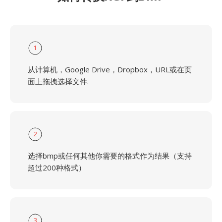
1
从计算机，Google Drive，Dropbox，URL或在页
面上拖拽选择文件.
2
选择bmp或任何其他你需要的格式作为结果（支持
超过200种格式）
3