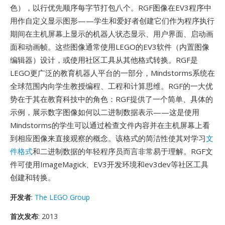
色），以行优先顺序每字节打包八个。RGF图像在EV3程序中
用作自定义显示图形——学生和爱好者创建它们作为程序执行
期间在主机屏幕上显示的机器人状态显示、用户界面、启动画
面和动画帧。这些图像通常使用LEGO的EV3软件（内置图像
编辑器）设计，或使用社区工具从其他格式转换。RGF是
LEGO更广泛的教育机器人平台的一部分，Mindstorms系统在
全球范围内向学生教授编程、工程和计算思维。RGF的一大优
势在于其在教育科技中的角色：RGF提供了一个简单、具体的
示例，展示数字图像如何以二进制数据表示——这是使用
Mindstorms的学生可以通过检查文件内容并在主机屏幕上看
到相应图像来直接观察的概念。该格式的简洁性使其对学习
文
件格式
和二进制数据的年轻程序员而言非常易于理解。RGF文
件可使用ImageMagick、EV3开发环境和ev3dev等社区工具
创建和转换。
开发者
:
The LEGO Group
首次发布
: 2013