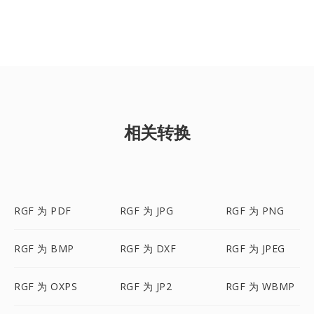
相关转换
RGF 为 PDF
RGF 为 JPG
RGF 为 PNG
RGF 为 BMP
RGF 为 DXF
RGF 为 JPEG
RGF 为 OXPS
RGF 为 JP2
RGF 为 WBMP