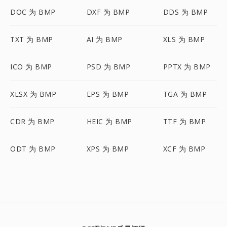
DOC 为 BMP
DXF 为 BMP
DDS 为 BMP
TXT 为 BMP
AI 为 BMP
XLS 为 BMP
ICO 为 BMP
PSD 为 BMP
PPTX 为 BMP
XLSX 为 BMP
EPS 为 BMP
TGA 为 BMP
CDR 为 BMP
HEIC 为 BMP
TTF 为 BMP
ODT 为 BMP
XPS 为 BMP
XCF 为 BMP