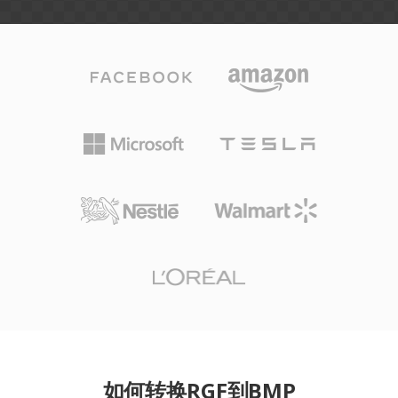
如何转换RGF到BMP