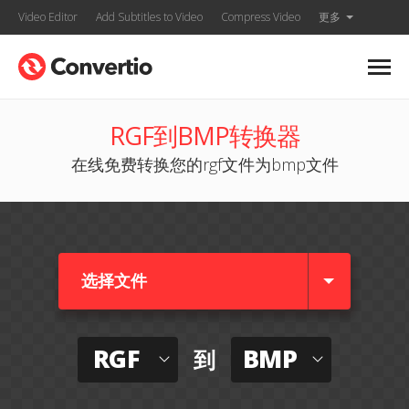
Video Editor
Add Subtitles to Video
Compress Video
更多
RGF到BMP转换器
在线免费转换您的rgf文件为bmp文件
选择文件
RGF
BMP
到