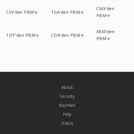
CMX'den
CSV'den PBM'e
TGA'den PBM'e
PBM'e
XBM'den
TIFF'den PBM'e
CDR'den PBM'e
PBM'e
About
Security
Biçimleri
Help
Status