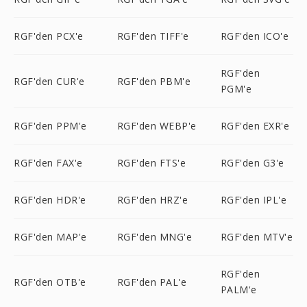
RGF'den PCX'e
RGF'den TIFF'e
RGF'den ICO'e
RGF'den
RGF'den CUR'e
RGF'den PBM'e
PGM'e
RGF'den PPM'e
RGF'den WEBP'e
RGF'den EXR'e
RGF'den FAX'e
RGF'den FTS'e
RGF'den G3'e
RGF'den HDR'e
RGF'den HRZ'e
RGF'den IPL'e
RGF'den MAP'e
RGF'den MNG'e
RGF'den MTV'e
RGF'den
RGF'den OTB'e
RGF'den PAL'e
PALM'e