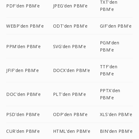
TXT'den
PDF'den PBM'e
JPEG'den PBM'e
PBM'e
WEBP'den PBM'e
ODT'den PBM'e
GIF'den PBM'e
PGM'den
PPM'den PBM'e
SVG'den PBM'e
PBM'e
TTF'den
JFIF'den PBM'e
DOCX'den PBM'e
PBM'e
PPTX'den
DOC'den PBM'e
PLT'den PBM'e
PBM'e
PSD'den PBM'e
ODP'den PBM'e
XLS'den PBM'e
CUR'den PBM'e
HTML'den PBM'e
BIN'den PBM'e