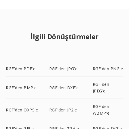
İlgili Dönüştürmeler
RGF'den PDF'e
RGF'den JPG'e
RGF'den PNG'e
RGF'den
RGF'den BMP'e
RGF'den DXF'e
JPEG'e
RGF'den
RGF'den OXPS'e
RGF'den JP2'e
WBMP'e
RGF'den GIF'e
RGF'den TGA'e
RGF'den SVG'e