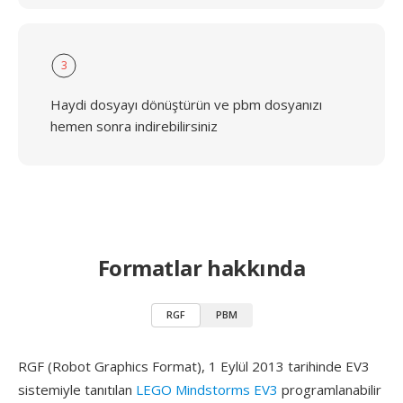
3
Haydi dosyayı dönüştürün ve pbm dosyanızı
hemen sonra indirebilirsiniz
Formatlar hakkında
RGF
PBM
RGF (Robot Graphics Format), 1 Eylül 2013 tarihinde EV3
sistemiyle tanıtılan
LEGO Mindstorms EV3
programlanabilir