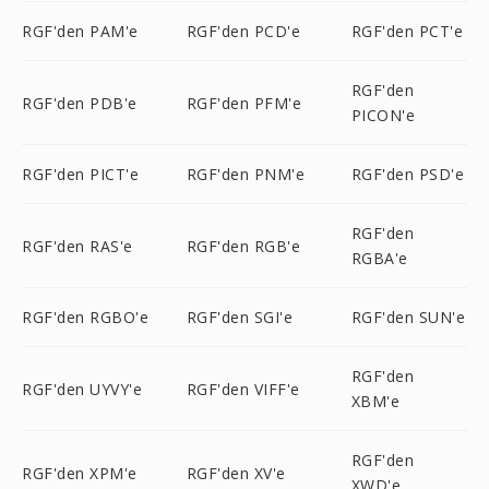
RGF'den PAM'e
RGF'den PCD'e
RGF'den PCT'e
RGF'den
RGF'den PDB'e
RGF'den PFM'e
PICON'e
RGF'den PICT'e
RGF'den PNM'e
RGF'den PSD'e
RGF'den
RGF'den RAS'e
RGF'den RGB'e
RGBA'e
RGF'den RGBO'e
RGF'den SGI'e
RGF'den SUN'e
RGF'den
RGF'den UYVY'e
RGF'den VIFF'e
XBM'e
RGF'den
RGF'den XPM'e
RGF'den XV'e
XWD'e