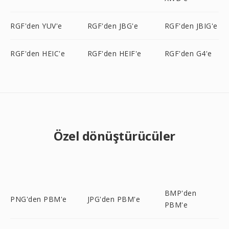
RGF'den YUV'e
RGF'den JBG'e
RGF'den JBIG'e
RGF'den HEIC'e
RGF'den HEIF'e
RGF'den G4'e
Özel dönüştürücüler
BMP'den
PNG'den PBM'e
JPG'den PBM'e
PBM'e