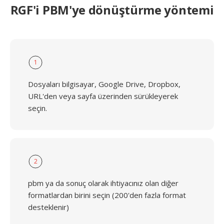
RGF'i PBM'ye dönüştürme yöntemi
1
Dosyaları bilgisayar, Google Drive, Dropbox,
URL'den veya sayfa üzerinden sürükleyerek
seçin.
2
pbm ya da sonuç olarak ihtiyacınız olan diğer
formatlardan birini seçin (200'den fazla format
desteklenir)