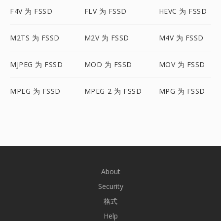
F4V 为 FSSD
FLV 为 FSSD
HEVC 为 FSSD
M2TS 为 FSSD
M2V 为 FSSD
M4V 为 FSSD
MJPEG 为 FSSD
MOD 为 FSSD
MOV 为 FSSD
MPEG 为 FSSD
MPEG-2 为 FSSD
MPG 为 FSSD
About
Security
格式
Help