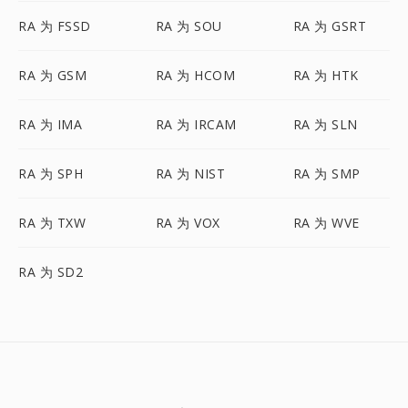
RA 为 FSSD
RA 为 SOU
RA 为 GSRT
RA 为 GSM
RA 为 HCOM
RA 为 HTK
RA 为 IMA
RA 为 IRCAM
RA 为 SLN
RA 为 SPH
RA 为 NIST
RA 为 SMP
RA 为 TXW
RA 为 VOX
RA 为 WVE
RA 为 SD2