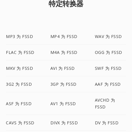
特定转换器
MP3 为 FSSD
MP4 为 FSSD
WAV 为 FSSD
FLAC 为 FSSD
M4A 为 FSSD
OGG 为 FSSD
MKV 为 FSSD
AVI 为 FSSD
SWF 为 FSSD
3G2 为 FSSD
3GP 为 FSSD
AAF 为 FSSD
AVCHD 为
ASF 为 FSSD
AV1 为 FSSD
FSSD
CAVS 为 FSSD
DIVX 为 FSSD
DV 为 FSSD