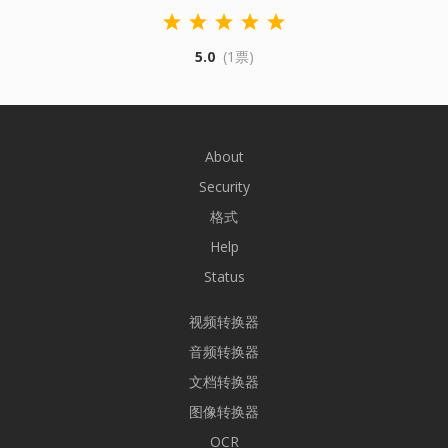
5.0
(1票)
About
Security
格式
Help
Status
视频转换器
音频转换器
文档转换器
图像转换器
OCR