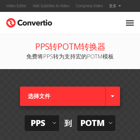
Video Editor
Add Subtitles to Video
Compress Video
更多
PPS转POTM转换器
免费将PPS转为支持宏的POTM模板
选择文件
PPS
POTM
到