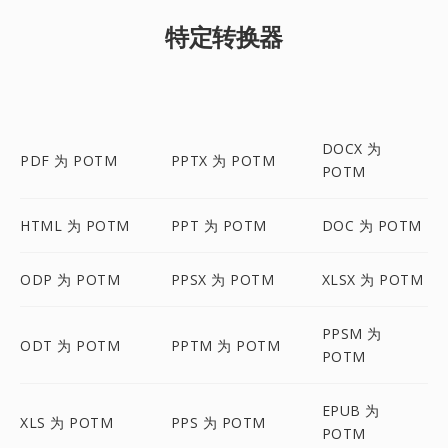
特定转换器
DOCX 为
PDF 为 POTM
PPTX 为 POTM
POTM
HTML 为 POTM
PPT 为 POTM
DOC 为 POTM
ODP 为 POTM
PPSX 为 POTM
XLSX 为 POTM
PPSM 为
ODT 为 POTM
PPTM 为 POTM
POTM
EPUB 为
XLS 为 POTM
PPS 为 POTM
POTM