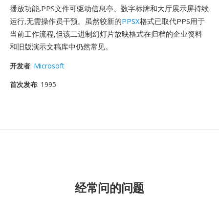
播放功能,PPS文件可驱动信息亭、数字标牌和大厅展示屏持续
运行,无需操作员干预。虽然较新的
PPSX
格式已取代PPS用于
当前工作流程,但该二进制幻灯片放映格式在归档的企业资料
和旧版演示文稿库中仍然常见。
开发者
:
Microsoft
首次发布
: 1995
经常问的问题