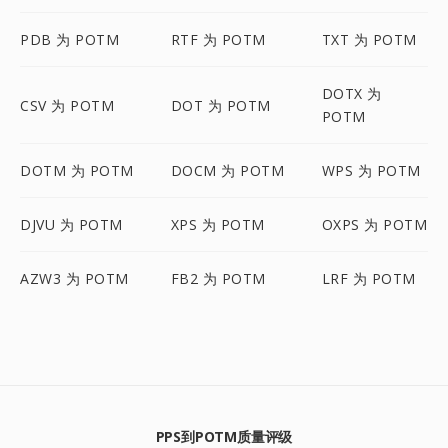
PDB 为 POTM
RTF 为 POTM
TXT 为 POTM
DOTX 为
CSV 为 POTM
DOT 为 POTM
POTM
DOTM 为 POTM
DOCM 为 POTM
WPS 为 POTM
DJVU 为 POTM
XPS 为 POTM
OXPS 为 POTM
AZW3 为 POTM
FB2 为 POTM
LRF 为 POTM
PPS到POTM质量评级