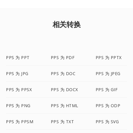
相关转换
PPS 为 PPT
PPS 为 PDF
PPS 为 PPTX
PPS 为 JPG
PPS 为 DOC
PPS 为 JPEG
PPS 为 PPSX
PPS 为 DOCX
PPS 为 GIF
PPS 为 PNG
PPS 为 HTML
PPS 为 ODP
PPS 为 PPSM
PPS 为 TXT
PPS 为 SVG