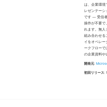
は、企業環境
レゼンテーシ
です — 受
操作が不要で
れます。無人
組み合わせる
イをオペレー
ークフローで
の企業資料や
開発元
:
Micros
初回リリース
: