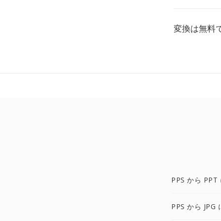
変換は無料
PPS から PPT
PPS から JPG 