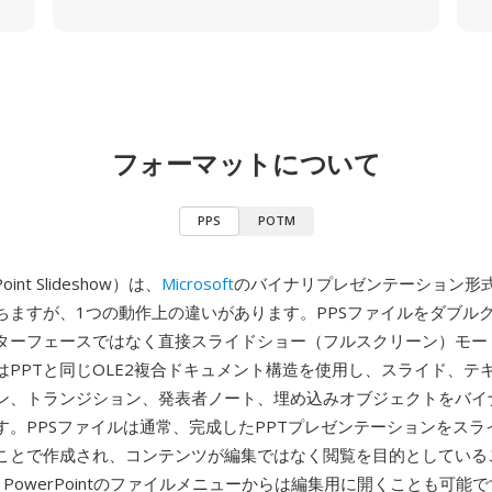
フォーマットについて
PPS
POTM
oint Slideshow）は、
Microsoft
のバイナリプレゼンテーション形式
ちますが、1つの動作上の違いがあります。PPSファイルをダブル
ターフェースではなく直接スライドショー（フルスクリーン）モー
はPPTと同じOLE2複合ドキュメント構造を使用し、スライド、テ
ン、トランジション、発表者ノート、埋め込みオブジェクトをバイ
す。PPSファイルは通常、完成したPPTプレゼンテーションをスラ
ことで作成され、コンテンツが編集ではなく閲覧を目的としている
、PowerPointのファイルメニューからは編集用に開くことも可能