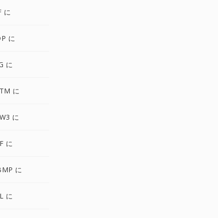
F に
DP に
G に
PTM に
ZW3 に
F に
BMP に
L に