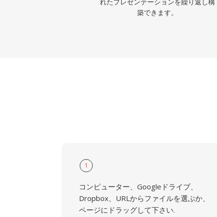
れたプレゼンテーションを繰り返し構
築できます。
1
コンピューター、Googleドライブ、
Dropbox、URLからファイルを選ぶか、
ページにドラッグして下さい.