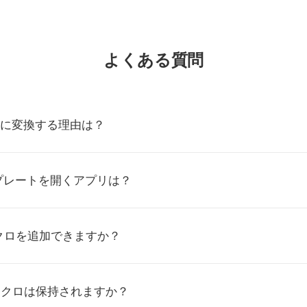
よくある質問
TMに変換する理由は？
プレートを開くアプリは？
クロを追加できますか？
マクロは保持されますか？