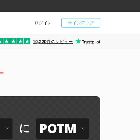
ログイン
サインアップ
10,220
件のレビュー
ー
POTM
に