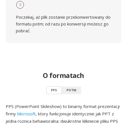
3
Poczekaj, aż plik zostanie przekonwertowany do
formatu potm; od razu po konwersji możesz go
pobrać.
O formatach
PPS
POTM
PPS (PowerPoint Slideshow) to binarny format prezentacji
firmy
Microsoft
, ktory funkcjonuje identycznie jak PPT z
jedna roznica behawioralna: dwukrotne klikniecie pliku PPS