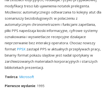
modyfikacji tresci lub ujawnienia notatek prelegenta.
Mozliwosc automatycznego odtwarzania to kolejny atut dla
scenariuszy bezobslugowych: w polaczeniu z
automatycznym chronometrazem i funkcjami zapetlania,
pliki PPS napedzaja kioski informacyjne, cyfrowe systemy
oznakowania i wyswietlacze recepcyjne dzialajace
nieprzerwanie bez interakcji operatora. Chociaz nowszy
format
PPSX
zastapil PPS w aktualnych przepływach pracy,
binarny format pokazu slajdow jest nadal spotykany w
zarchiwizowanych materialach korporacyjnych i starszych
bibliotekach prezentacji.
Twórca
:
Microsoft
Pierwsze wydanie
: 1995