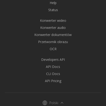
Help
Status
Konwerter wideo
Konwerter audio
Konwerter dokumentów
Przetwornik obrazu
OCR
Developers API
API Docs
CLI Docs
API Pricing
Polski