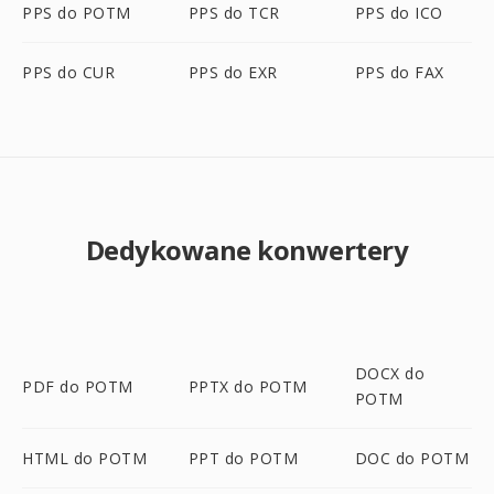
PPS do POTM
PPS do TCR
PPS do ICO
PPS do CUR
PPS do EXR
PPS do FAX
Dedykowane konwertery
DOCX do
PDF do POTM
PPTX do POTM
POTM
HTML do POTM
PPT do POTM
DOC do POTM