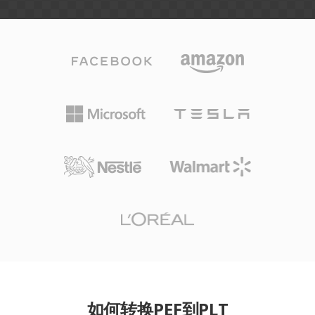
如何转换PEF到PLT