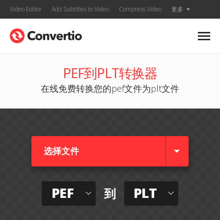
Video Editor
Add Subtitles to Video
Compress Video
更多
PEF到PLT转换器
在线免费转换您的pef文件为plt文件
选择文件
PEF
PLT
到