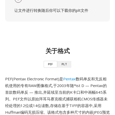
让文件进行转换随后你可以下载你的plt文件
关于格式
PEF
PLT
PEF(Pentax Electronic Format)是
Pentax
数码单反和无反相
机使用的专有RAW图像格式,于2003年随*ist D — Pentax的
首款数码单反 — 推出,并延续至当前的K卡口和中画幅645系
列。PEF文件以原始拜耳马赛克模式捕获相机CMOS传感器未
经处理的12位或14位读数,存储在基于TIFF的容器中,采用
Huffman编码无损压缩。该格式包含多种尺寸的内嵌JPEG预览