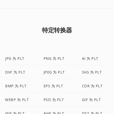
特定转换器
JPG 为 PLT
PNG 为 PLT
AI 为 PLT
DXF 为 PLT
JPEG 为 PLT
SVG 为 PLT
BMP 为 PLT
EPS 为 PLT
CDR 为 PLT
WEBP 为 PLT
PSD 为 PLT
GIF 为 PLT
JFIF 为 PLT
AVIF 为 PLT
DST 为 PLT