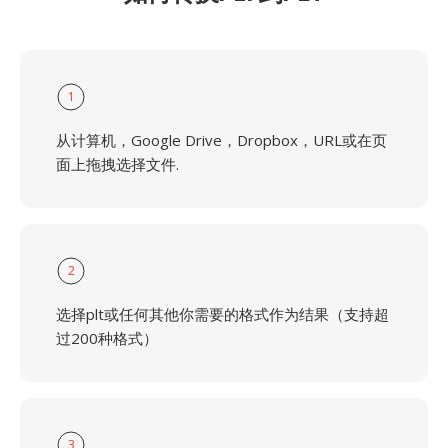
1
从计算机，Google Drive，Dropbox，URL或在页
面上拖拽选择文件.
2
选择plt或任何其他你需要的格式作为结果（支持超
过200种格式）
3