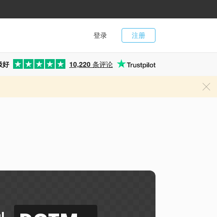
登录
注册
极好
10,220
条评论