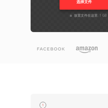
选择文件
放置文件在这里. 1 G
1