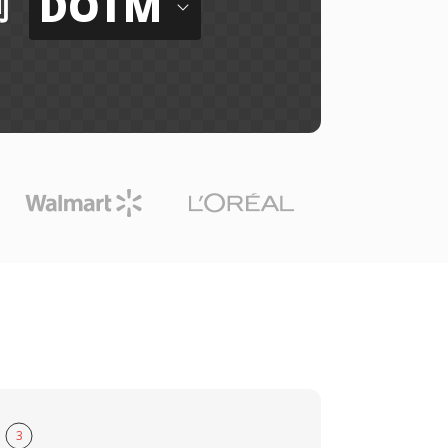
DOTM
到
3