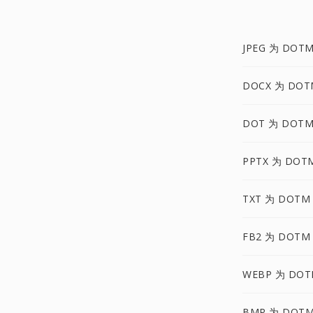
JPEG 为 DOT
DOCX 为 DOT
DOT 为 DOT
PPTX 为 DOT
TXT 为 DOTM
FB2 为 DOTM
WEBP 为 DO
BMP 为 DOT