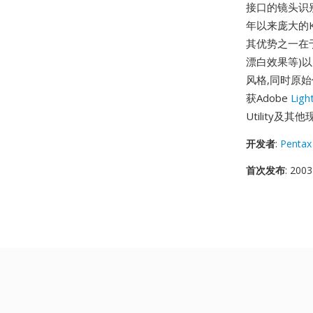
接口的镜头识别
年以来庞大的
其优势之一在于
漂白效果等)
风格,同时原始
获Adobe
Ligh
Utility及
开发者
:
Pentax
首次发布
: 2003