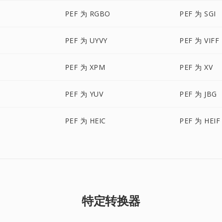
PEF 为 RGBO
PEF 为 SGI
PEF 为 UYVY
PEF 为 VIFF
PEF 为 XPM
PEF 为 XV
PEF 为 YUV
PEF 为 JBG
PEF 为 HEIC
PEF 为 HEIF
特定转换器