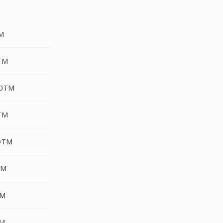
M
TM
OTM
TM
OTM
TM
TM
TM