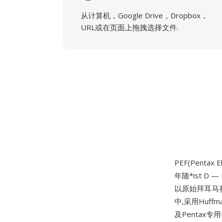
从计算机，Google Drive，Dropbox，
URL或在页面上拖拽选择文件.
PEF(Pentax E
年随*ist D
以原始拜耳马赛
中,采用Huf
及Pentax