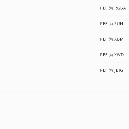
PEF 为 RGBA
PEF 为 SUN
PEF 为 XBM
PEF 为 XWD
PEF 为 JBIG