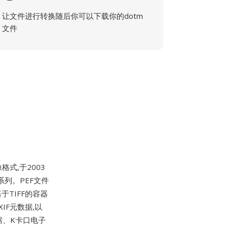
让文件进行转换随后你可以下载你的dotm
文件
式,于2003
5系列。PEF文件
于TIFF的容器
IF元数据,以
数据、K卡口电子