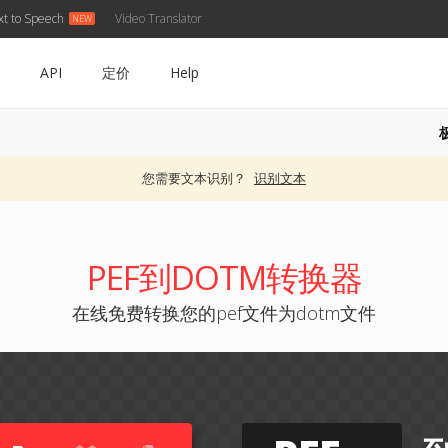
xt to Speech
Video Translator
API
定价
Help
您需要文本识别？
识别文本
PEF到DOTM转换器
在线免费转换您的pef文件为dotm文件