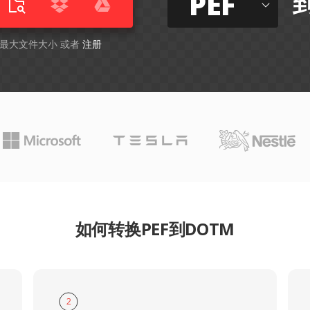
PEF
B 最大文件大小 或者
注册
如何转换PEF到DOTM
2