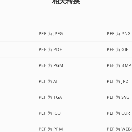
相关转换
PEF 为 JPEG
PEF 为 PNG
PEF 为 PDF
PEF 为 GIF
PEF 为 PGM
PEF 为 BMP
PEF 为 AI
PEF 为 JP2
PEF 为 TGA
PEF 为 SVG
PEF 为 ICO
PEF 为 CUR
PEF 为 PPM
PEF 为 WEB