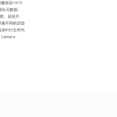
兼容自1975
镜头元数据。
自然、反转片、
探索不同的渲染
反的PEF文件均
 Camera