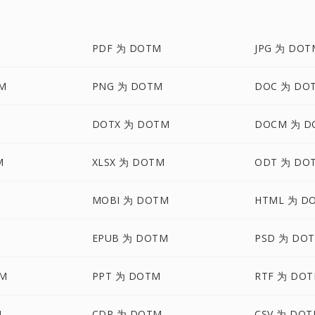
M
PDF 为 DOTM
JPG 为 DOT
M
PNG 为 DOTM
DOC 为 DO
M
DOTX 为 DOTM
DOCM 为 D
M
XLSX 为 DOTM
ODT 为 DO
MOBI 为 DOTM
HTML 为 D
EPUB 为 DOTM
PSD 为 DO
TM
PPT 为 DOTM
RTF 为 DO
M
CDR 为 DOTM
CSV 为 DO