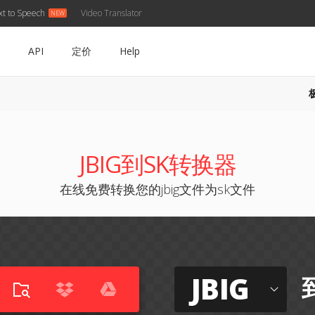
xt to Speech
Video Translator
API
定价
Help
JBIG到SK转换器
在线免费转换您的jbig文件为sk文件
JBIG