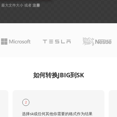
GB 最大文件大小 或者
注册
如何转换JBIG到SK
2
选择sk或任何其他你需要的格式作为结果