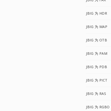
JBIG 为 HDR
JBIG 为 MAP
JBIG 为 OTB
JBIG 为 PAM
JBIG 为 PDB
JBIG 为 PICT
JBIG 为 RAS
JBIG 为 RGBO