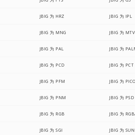
JBIG 为 HRZ
JBIG 为 IPL
JBIG 为 MNG
JBIG 为 MTV
JBIG 为 PAL
JBIG 为 PA
JBIG 为 PCD
JBIG 为 PCT
JBIG 为 PFM
JBIG 为 PIC
JBIG 为 PNM
JBIG 为 PSD
JBIG 为 RGB
JBIG 为 RGB
JBIG 为 SGI
JBIG 为 SUN