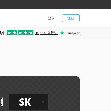
登录
注册
极好
10,220
条评论
SK
到