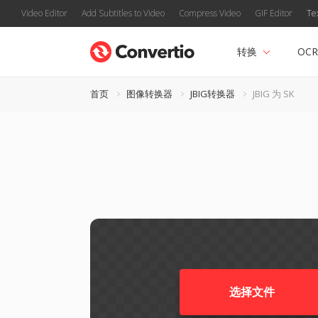
Video Editor
Add Subtitles to Video
Compress Video
GIF Editor
Te
转换
OCR
首页
图像转换器
JBIG转换器
JBIG 为 SK
选择文件