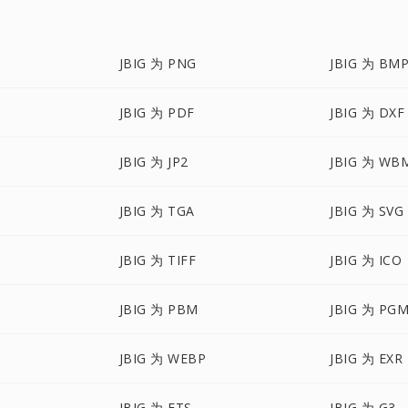
JBIG 为 PNG
JBIG 为 BM
JBIG 为 PDF
JBIG 为 DXF
JBIG 为 JP2
JBIG 为 WB
JBIG 为 TGA
JBIG 为 SVG
JBIG 为 TIFF
JBIG 为 ICO
JBIG 为 PBM
JBIG 为 PG
JBIG 为 WEBP
JBIG 为 EXR
JBIG 为 FTS
JBIG 为 G3