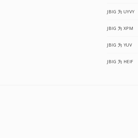
JBIG 为 UYVY
JBIG 为 XPM
JBIG 为 YUV
JBIG 为 HEIF