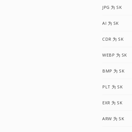
JPG 为 SK
AI 为 SK
CDR 为 SK
WEBP 为 SK
BMP 为 SK
PLT 为 SK
EXR 为 SK
ARW 为 SK