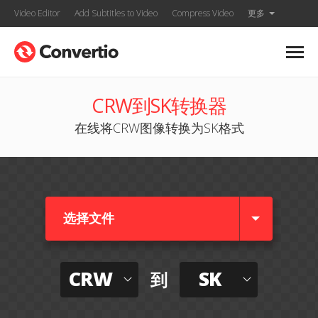
Video Editor
Add Subtitles to Video
Compress Video
更多
CRW到SK转换器
在线将CRW图像转换为SK格式
选择文件
CRW
SK
到