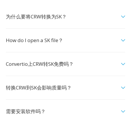
为什么要将CRW转换为SK？
How do I open a SK file？
Convertio上CRW转SK免费吗？
转换CRW到SK会影响质量吗？
需要安装软件吗？