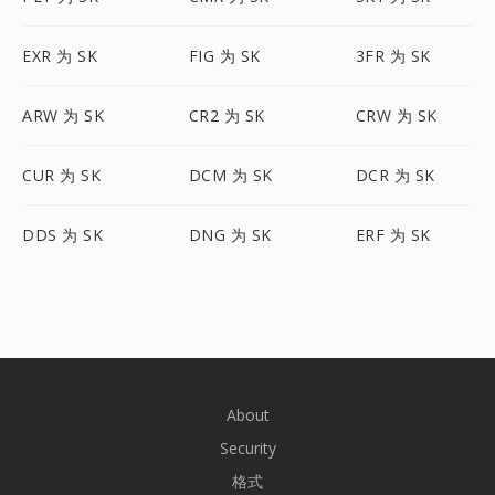
EXR 为 SK
FIG 为 SK
3FR 为 SK
ARW 为 SK
CR2 为 SK
CRW 为 SK
CUR 为 SK
DCM 为 SK
DCR 为 SK
DDS 为 SK
DNG 为 SK
ERF 为 SK
About
Security
格式