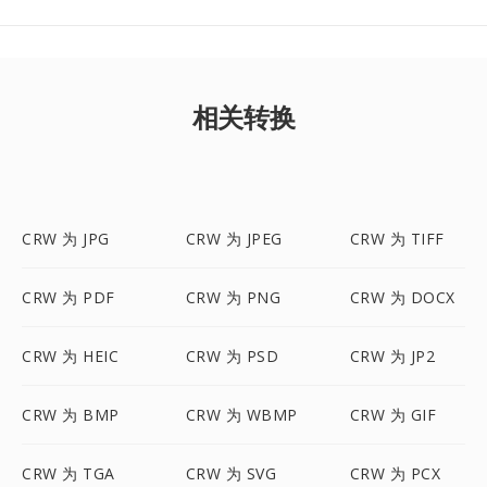
相关转换
CRW 为 JPG
CRW 为 JPEG
CRW 为 TIFF
CRW 为 PDF
CRW 为 PNG
CRW 为 DOCX
CRW 为 HEIC
CRW 为 PSD
CRW 为 JP2
CRW 为 BMP
CRW 为 WBMP
CRW 为 GIF
CRW 为 TGA
CRW 为 SVG
CRW 为 PCX