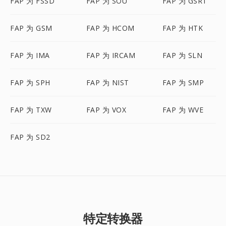
FAP 为 FSSD
FAP 为 SOU
FAP 为 GSRT
FAP 为 GSM
FAP 为 HCOM
FAP 为 HTK
FAP 为 IMA
FAP 为 IRCAM
FAP 为 SLN
FAP 为 SPH
FAP 为 NIST
FAP 为 SMP
FAP 为 TXW
FAP 为 VOX
FAP 为 WVE
FAP 为 SD2
特定转换器