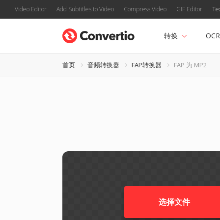
Video Editor
Add Subtitles to Video
Compress Video
GIF Editor
Te
转换
OCR
首页
音频转换器
FAP转换器
FAP 为 MP2
选择文件