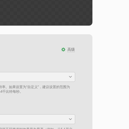
高级
特率。如果设置为“自定义”，建议设置的范围为
84千比特每秒。