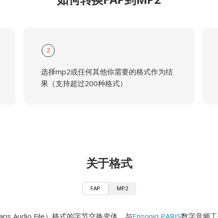
2
选择mp2或任何其他你需要的格式作为结
果（支持超过200种格式）
关于格式
FAP
MP2
aris Audio File）格式的字节交换变体，与
Ensoniq PARIS
数字音频工