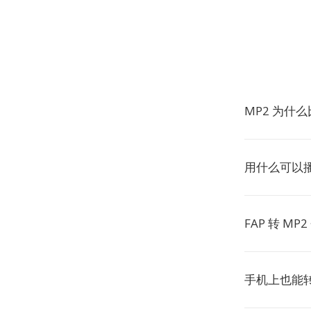
MP2 为什么
用什么可以播
FAP 转 M
手机上也能