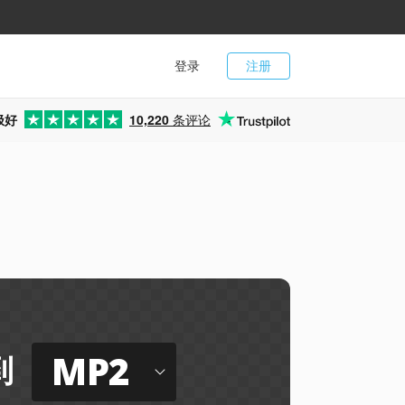
登录
注册
极好
10,220
条评论
MP2
到