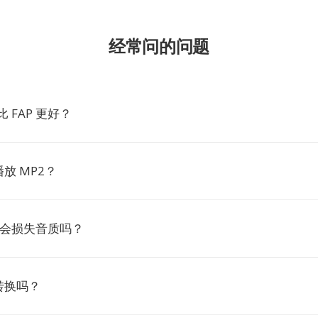
经常问的问题
比 FAP 更好？
放 MP2？
P2 会损失音质吗？
转换吗？