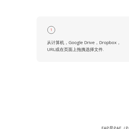
1
从计算机，Google Drive，Dropbox，
URL或在页面上拖拽选择文件.
FAP是PAF（P