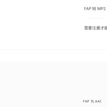
FAP 转 M
需要注册才
FAP 为 AAC