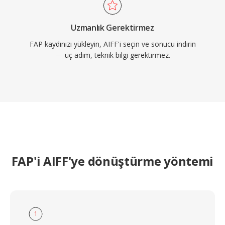
Uzmanlık Gerektirmez
FAP kaydınızı yükleyin, AIFF'i seçin ve sonucu indirin
— üç adım, teknik bilgi gerektirmez.
FAP'i AIFF'ye dönüştürme yöntemi
1