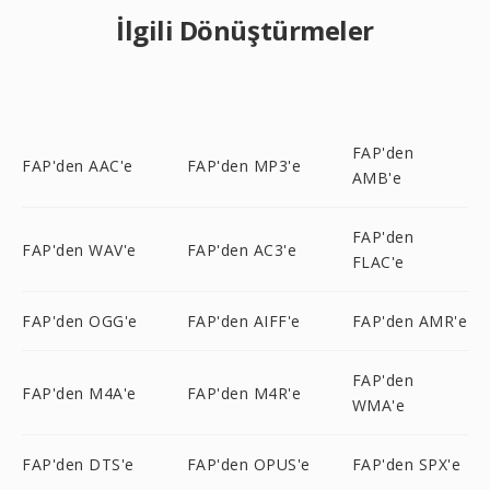
İlgili Dönüştürmeler
FAP'den
FAP'den AAC'e
FAP'den MP3'e
AMB'e
FAP'den
FAP'den WAV'e
FAP'den AC3'e
FLAC'e
FAP'den OGG'e
FAP'den AIFF'e
FAP'den AMR'e
FAP'den
FAP'den M4A'e
FAP'den M4R'e
WMA'e
FAP'den DTS'e
FAP'den OPUS'e
FAP'den SPX'e