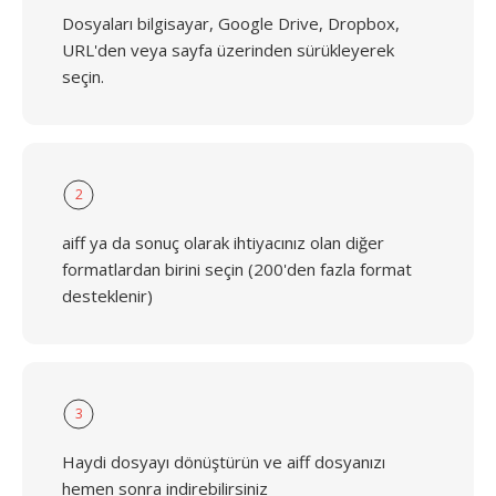
Dosyaları bilgisayar, Google Drive, Dropbox,
URL'den veya sayfa üzerinden sürükleyerek
seçin.
2
aiff ya da sonuç olarak ihtiyacınız olan diğer
formatlardan birini seçin (200'den fazla format
desteklenir)
3
Haydi dosyayı dönüştürün ve aiff dosyanızı
hemen sonra indirebilirsiniz