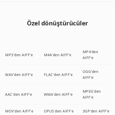
Özel dönüştürücüler
MP4'den
MP3'den AIFF'e
M4A'den AIFF'e
AIFF'e
OGG'den
WAV'den AIFF'e
FLAC'den AIFF'e
AIFF'e
MPEG'den
AAC'den AIFF'e
WMA'den AIFF'e
AIFF'e
MOV'den AIFF'e
OPUS'den AIFF'e
3GP'den AIFF'e