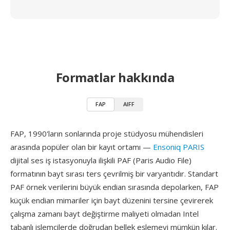
Formatlar hakkında
FAP
AIFF
FAP, 1990'ların sonlarında proje stüdyosu mühendisleri
arasında popüler olan bir kayıt ortamı —
Ensoniq PARIS
dijital ses iş istasyonuyla ilişkili PAF (Paris Audio File)
formatının bayt sırası ters çevrilmiş bir varyantıdır. Standart
PAF örnek verilerini büyük endian sırasında depolarken, FAP
küçük endian mimariler için bayt düzenini tersine çevirerek
çalışma zamanı bayt değiştirme maliyeti olmadan Intel
tabanlı işlemcilerde doğrudan bellek eşlemeyi mümkün kılar.