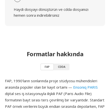
Haydi dosyayı dönüştürün ve cdda dosyanızı
hemen sonra indirebilirsiniz
Formatlar hakkında
FAP
CDDA
FAP, 1990'ların sonlarında proje stüdyosu mühendisleri
arasında popüler olan bir kayıt ortamı —
Ensoniq PARIS
dijital ses iş istasyonuyla ilişkili PAF (Paris Audio File)
formatının bayt sırası ters çevrilmiş bir varyantıdır. Standart
PAF örnek verilerini büyük endian sırasında depolarken, FAP