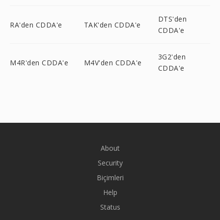
DTS'den
RA'den CDDA'e
TAK'den CDDA'e
CDDA'e
3G2'den
M4R'den CDDA'e
M4V'den CDDA'e
CDDA'e
About
Security
Biçimleri
Help
Status