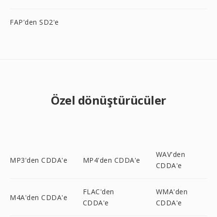
FAP'den SD2'e
Özel dönüştürücüler
WAV'den
MP3'den CDDA'e
MP4'den CDDA'e
CDDA'e
FLAC'den
WMA'den
M4A'den CDDA'e
CDDA'e
CDDA'e