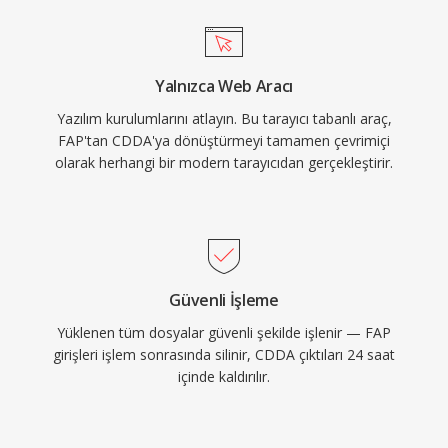
Yalnızca Web Aracı
Yazılım kurulumlarını atlayın. Bu tarayıcı tabanlı araç,
FAP'tan CDDA'ya dönüştürmeyi tamamen çevrimiçi
olarak herhangi bir modern tarayıcıdan gerçekleştirir.
Güvenli İşleme
Yüklenen tüm dosyalar güvenli şekilde işlenir — FAP
girişleri işlem sonrasında silinir, CDDA çıktıları 24 saat
içinde kaldırılır.