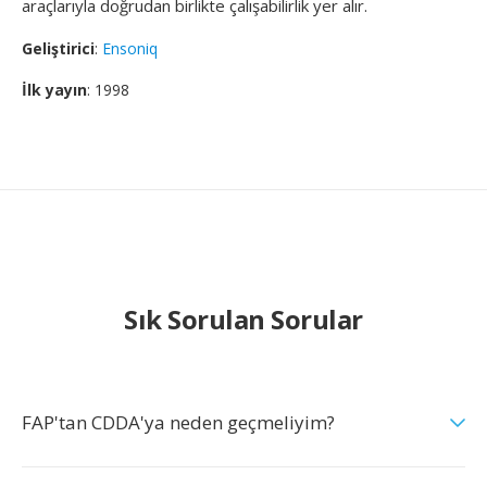
araçlarıyla doğrudan birlikte çalışabilirlik yer alır.
Geliştirici
:
Ensoniq
İlk yayın
: 1998
Sık Sorulan Sorular
FAP'tan CDDA'ya neden geçmeliyim?