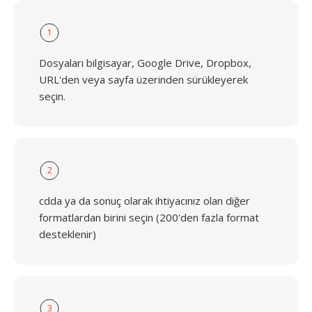
1
Dosyaları bilgisayar, Google Drive, Dropbox,
URL'den veya sayfa üzerinden sürükleyerek
seçin.
2
cdda ya da sonuç olarak ihtiyacınız olan diğer
formatlardan birini seçin (200'den fazla format
desteklenir)
3