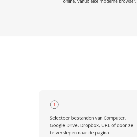
online, vanuit elke moderne browser.
1
Selecteer bestanden van Computer,
Google Drive, Dropbox, URL of door ze
te verslepen naar de pagina.