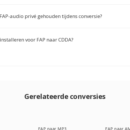
FAP-audio privé gehouden tijdens conversie?
 installeren voor FAP naar CDDA?
Gerelateerde conversies
FAP naar MP3
FAP naar A