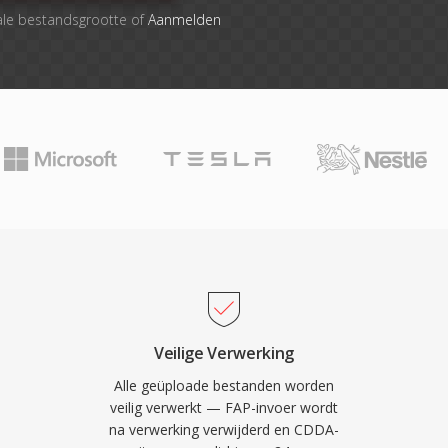
ale bestandsgrootte of
Aanmelden
Veilige Verwerking
Alle geüploade bestanden worden
veilig verwerkt — FAP-invoer wordt
na verwerking verwijderd en CDDA-