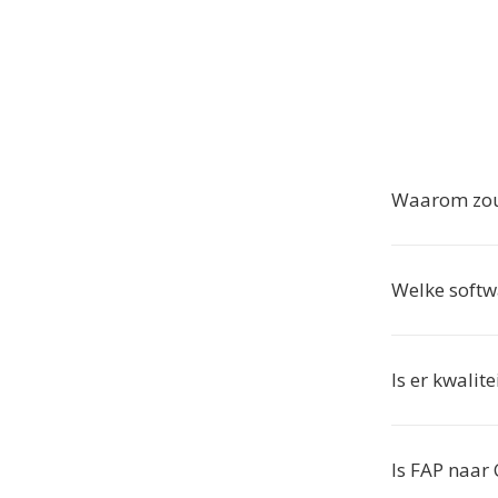
Waarom zou
Welke soft
Is er kwalit
Is FAP naar