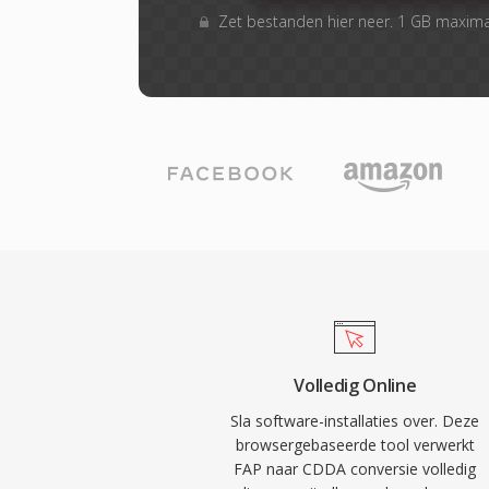
Zet bestanden hier neer. 1 GB maxim
Volledig Online
Sla software-installaties over. Deze
browsergebaseerde tool verwerkt
FAP naar CDDA conversie volledig