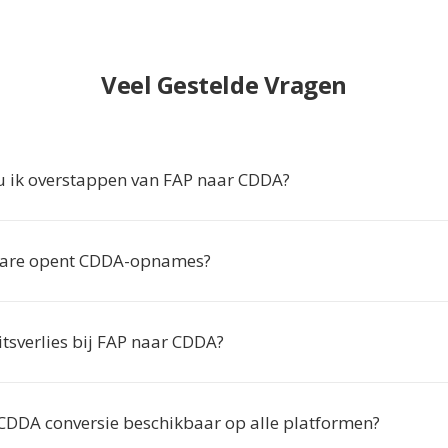
Veel Gestelde Vragen
 ik overstappen van FAP naar CDDA?
ware opent CDDA-opnames?
eitsverlies bij FAP naar CDDA?
 CDDA conversie beschikbaar op alle platformen?