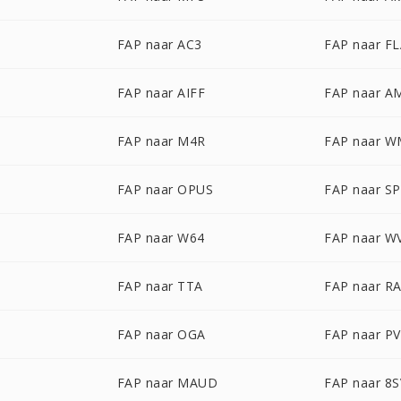
FAP naar AC3
FAP naar F
FAP naar AIFF
FAP naar A
FAP naar M4R
FAP naar 
FAP naar OPUS
FAP naar S
FAP naar W64
FAP naar W
FAP naar TTA
FAP naar R
FAP naar OGA
FAP naar P
FAP naar MAUD
FAP naar 8