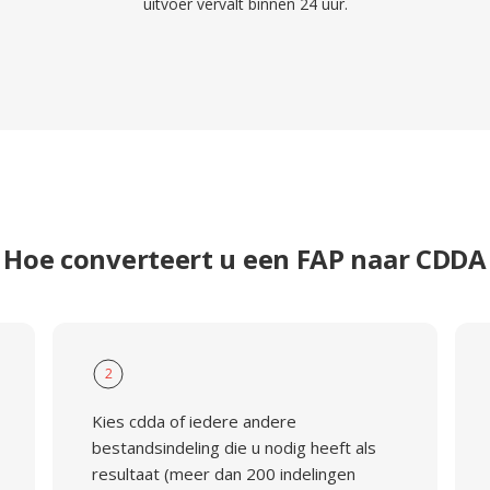
uitvoer vervalt binnen 24 uur.
Hoe converteert u een FAP naar CDDA
2
Kies cdda of iedere andere
bestandsindeling die u nodig heeft als
resultaat (meer dan 200 indelingen