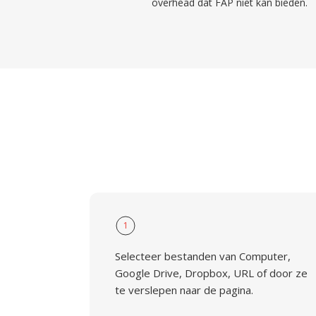
overhead dat FAP niet kan bieden.
1
Selecteer bestanden van Computer,
Google Drive, Dropbox, URL of door ze
te verslepen naar de pagina.