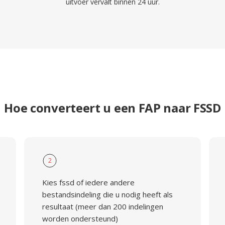
uitvoer vervalt binnen 24 uur.
Hoe converteert u een FAP naar FSSD
2
Kies fssd of iedere andere
bestandsindeling die u nodig heeft als
resultaat (meer dan 200 indelingen
worden ondersteund)