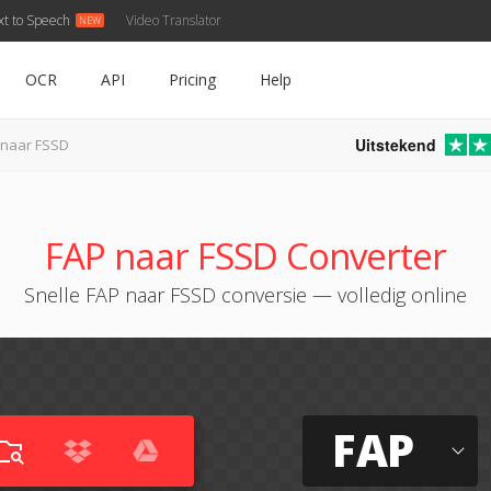
xt to Speech
Video Translator
OCR
API
Pricing
Help
Uitstekend
 naar FSSD
FAP naar FSSD Converter
Snelle FAP naar FSSD conversie — volledig online
FAP