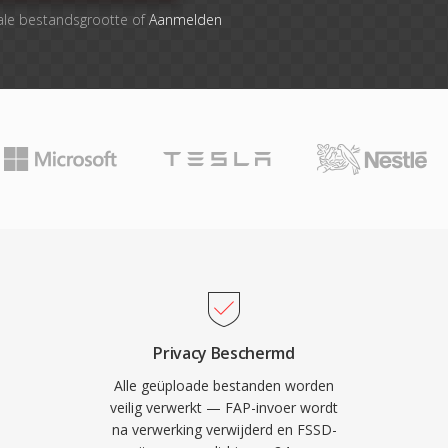
ale bestandsgrootte of
Aanmelden
Privacy Beschermd
Alle geüploade bestanden worden
veilig verwerkt — FAP-invoer wordt
na verwerking verwijderd en FSSD-