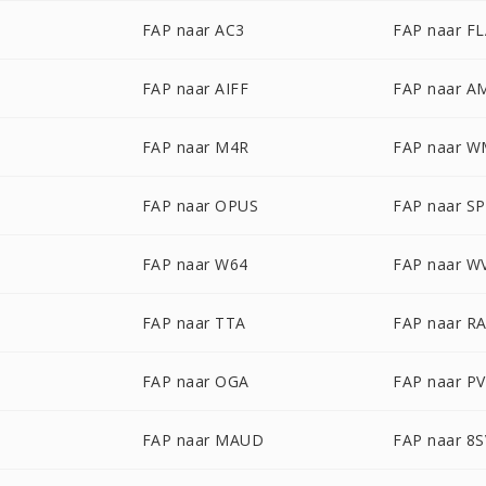
FAP naar AC3
FAP naar F
FAP naar AIFF
FAP naar A
FAP naar M4R
FAP naar 
FAP naar OPUS
FAP naar S
FAP naar W64
FAP naar W
FAP naar TTA
FAP naar R
FAP naar OGA
FAP naar P
FAP naar MAUD
FAP naar 8