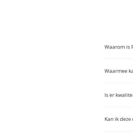
Waarom is F
Waarmee kan
Is er kwalit
Kan ik deze 