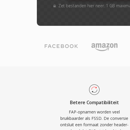
Zet bestanden hier neer. 1 GB maxim
Betere Compatibiliteit
FAP-opnamen worden veel
bruikbaarder als FSSD. De conversie
ontsluit een formaat zonder header-