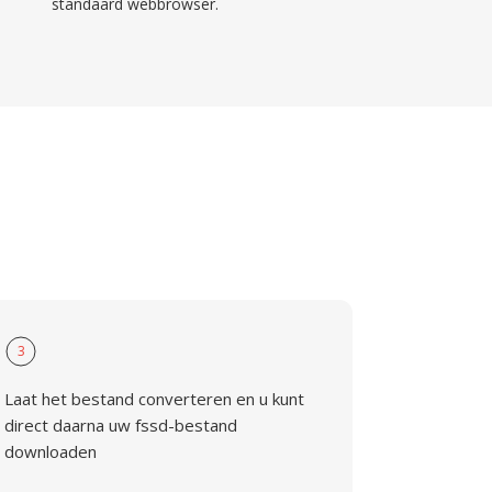
standaard webbrowser.
3
Laat het bestand converteren en u kunt
direct daarna uw fssd-bestand
downloaden