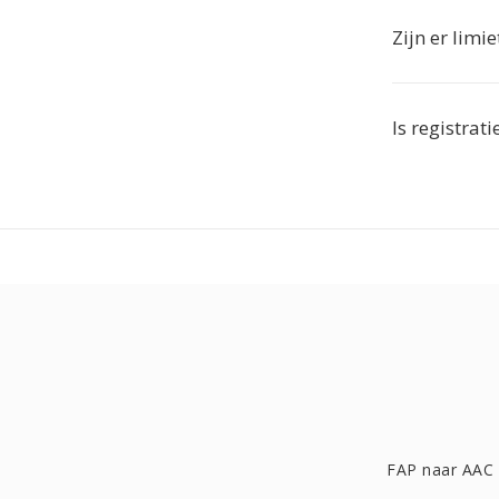
Zijn er limi
Is registrat
FAP naar AAC