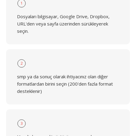
1
Dosyaları bilgisayar, Google Drive, Dropbox,
URL'den veya sayfa üzerinden sürükleyerek
seçin.
2
smp ya da sonuç olarak ihtiyacınız olan diğer
formatlardan birini seçin (200'den fazla format
desteklenir)
3