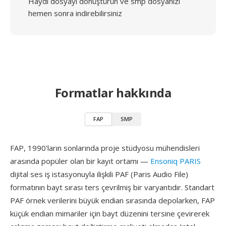
Haydi dosyayı dönüştürün ve smp dosyanızı
hemen sonra indirebilirsiniz
Formatlar hakkında
FAP
SMP
FAP, 1990'ların sonlarında proje stüdyosu mühendisleri
arasında popüler olan bir kayıt ortamı —
Ensoniq PARIS
dijital ses iş istasyonuyla ilişkili PAF (Paris Audio File)
formatının bayt sırası ters çevrilmiş bir varyantıdır. Standart
PAF örnek verilerini büyük endian sırasında depolarken, FAP
küçük endian mimariler için bayt düzenini tersine çevirerek