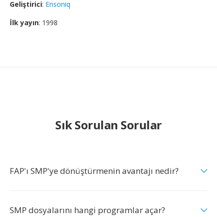
Geliştirici
:
Ensoniq
İlk yayın
: 1998
Sık Sorulan Sorular
FAP'ı SMP'ye dönüştürmenin avantajı nedir?
SMP dosyalarını hangi programlar açar?