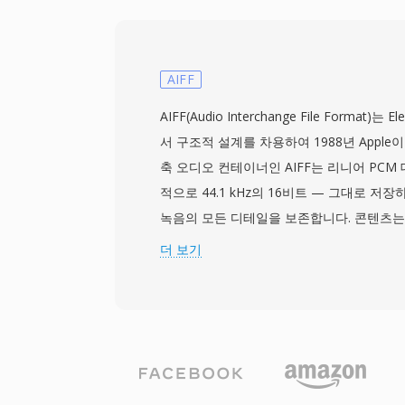
가 없으므로 녹음은 트래킹과 믹싱 중에 무
세대 손실이 전혀 없습니다 — 이는 매우 중요
령행 유틸리티는 FAP의 읽기/쓰기를 지원하여
현대 포맷으로 변환하는 가장 접근하기 쉬운
AIFF
도 불구하고, FAP는 견실한 엔지니어링을 
AIFF(Audio Interchange File Format)는 E
되고 결정적이어서 청크 기반 컨테이너에서
서 구조적 설계를 차용하여 1988년 Apple
제거합니다. 장점으로는 비트 단위 완벽한 오
축 오디오 컨테이너인 AIFF는 리니어 PCM
이트 순서로 인한 x86 하드웨어에서의 빠른 I
적으로 44.1 kHz의 16비트 — 그대로 저
간편한 상호운용성이 있습니다.
녹음의 모든 디테일을 보존합니다. 콘텐츠는 
등의 메타데이터를 포함할 수 있는 청크로 구
더 보기
의 프로 오디오 엔지니어들은 편집과 마스터
단위의 완벽한 충실도를 보장하기 때문에 AI
요한 장점 하나는 세대 손실이 없다는 것입니다
반복 저장해도 신호가 전혀 열화되지 않습니다.
Pro와 GarageBand를 포함한 Apple 
로, AIFF가 기본 작업 포맷으로 사용됩니다