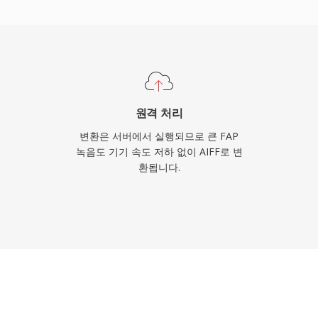
하여 CD 품질을 넘어서는
율보다 무손실 품질을 우
반에서 신뢰할 수 있는 선택
원격 처리
변환은 서버에서 실행되므로 큰 FAP
녹음도 기기 속도 저하 없이 AIFF로 변
환됩니다.