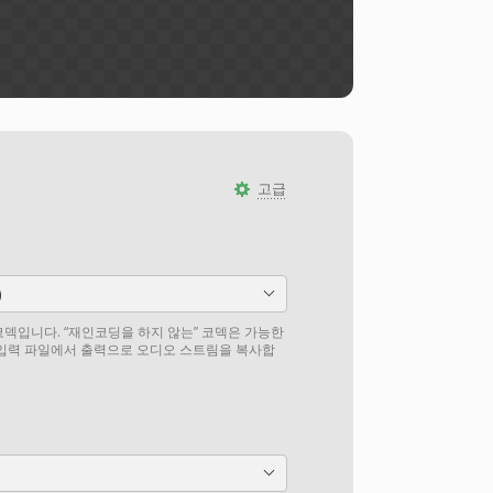
고급
)
덱입니다. “재인코딩을 하지 않는” 코덱은 가능한
 입력 파일에서 출력으로 오디오 스트림을 복사합