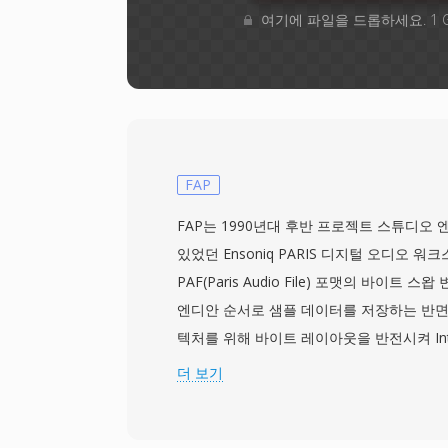
여기에 파일을 드롭하세요. 1 
FAP
FAP는 1990년대 후반 프로젝트 스튜디오
있었던 Ensoniq PARIS 디지털 오디오 
PAF(Paris Audio File) 포맷의 바이트 
엔디안 순서로 샘플 데이터를 저장하는 반면,
텍처를 위해 바이트 레이아웃을 반전시켜 In
타임 바이트 스왑 비용 없이 직접 메모리 매
더 보기
이로드는 최대 24비트 심도와 96 kHz 샘
으로, 완전한 스튜디오 등급의 충실도를 보존