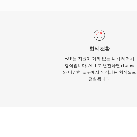
지의 다양한 샘플레이트와 비트 심도를 지원
고해상도 워크플로에도 대응합니다. 저장 효
선시하는 분들에게 AIFF는 레코딩 업계 전
입니다.
형식 전환
FAP는 지원이 거의 없는 니치 레거시
형식입니다. AIFF로 변환하면 iTunes
와 다양한 도구에서 인식되는 형식으로
전환됩니다.