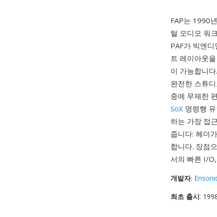
FAP는 199
털 오디오 워크스
PAF가 빅엔디
트 레이아웃을 
이 가능합니다.
완전한 스튜디
중에 무제한 
SoX
명령행 유틸
하는 가장 접근
줍니다: 헤더
합니다. 장점으
서의 빠른 I/
개발자
:
Ensoni
최초 출시
: 199