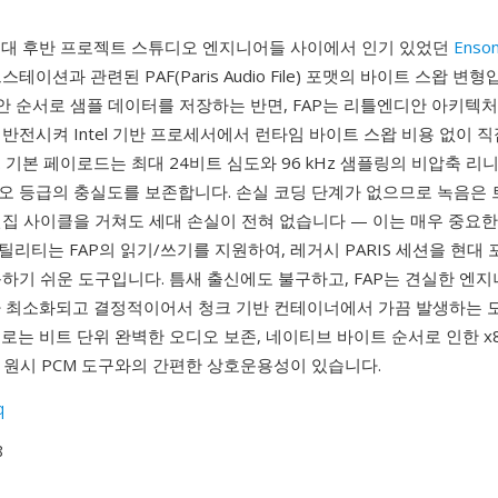
0년대 후반 프로젝트 스튜디오 엔지니어들 사이에서 인기 있었던
Enson
테이션과 관련된 PAF(Paris Audio File) 포맷의 바이트 스왑 변형
안 순서로 샘플 데이터를 저장하는 반면, FAP는 리틀엔디안 아키텍
반전시켜 Intel 기반 프로세서에서 런타임 바이트 스왑 비용 없이 
 기본 페이로드는 최대 24비트 심도와 96 kHz 샘플링의 비압축 리니
오 등급의 충실도를 보존합니다. 손실 코딩 단계가 없으므로 녹음은
편집 사이클을 거쳐도 세대 손실이 전혀 없습니다 — 이는 매우 중요한
리티는 FAP의 읽기/쓰기를 지원하여, 레거시 PARIS 세션을 현대
하기 쉬운 도구입니다. 틈새 출신에도 불구하고, FAP는 견실한 엔
가 최소화되고 결정적이어서 청크 기반 컨테이너에서 가끔 발생하는 
로는 비트 단위 완벽한 오디오 보존, 네이티브 바이트 순서로 인한 x
O, 원시 PCM 도구와의 간편한 상호운용성이 있습니다.
q
8