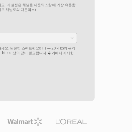
요. 이 설정은 채널을 다운믹스할 때 가장 유용합
테레오 채널로의 다운믹스).
. 완전한 스펙트럼(20 Hz — 20 kHz)의 음악
1 kHz 이상의 값이 필요합니다.
위키
에서 자세한