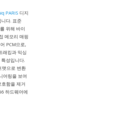
iq PARIS
디지
입니다. 표준
처를 위해 바이
직접 메모리 매핑
어 PCM으로,
 트래킹과 믹싱
 특성입니다.
 포맷으로 변환
지니어링을 보여
모호함을 제거
86 하드웨어에