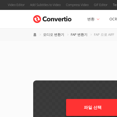
Video Editor
Add Subtitles to Video
Compress Video
GIF Editor
Te
변환
OCR
홈
오디오 변환기
FAP 변환기
FAP 으로 AIFF
파일 선택