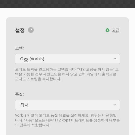
설정
고급
코덱:
Ogg (Vorbis)
오디오 트랙을 인코딩하는 코덱입니다. “재인코딩을 하지 않는” 코
덱은 가능한 경우 재인코딩을 하지 않고 입력 파일에서 출력으로
오디오 스트림을 복사합니다.
품질:
최저
Vorbis 인코더 오디오 품질 레벨을 설정하세요. 범위는 비선형입
니다. “자동” 모드는 대략 112 kbps 비트레이트를 생성하며 대부분
의 경우에 적합합니다.