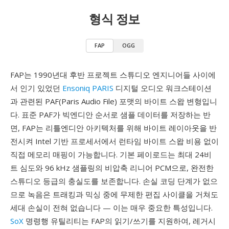
형식 정보
FAP
OGG
FAP는 1990년대 후반 프로젝트 스튜디오 엔지니어들 사이에
서 인기 있었던
Ensoniq PARIS
디지털 오디오 워크스테이션
과 관련된 PAF(Paris Audio File) 포맷의 바이트 스왑 변형입니
다. 표준 PAF가 빅엔디안 순서로 샘플 데이터를 저장하는 반
면, FAP는 리틀엔디안 아키텍처를 위해 바이트 레이아웃을 반
전시켜 Intel 기반 프로세서에서 런타임 바이트 스왑 비용 없이
직접 메모리 매핑이 가능합니다. 기본 페이로드는 최대 24비
트 심도와 96 kHz 샘플링의 비압축 리니어 PCM으로, 완전한
스튜디오 등급의 충실도를 보존합니다. 손실 코딩 단계가 없으
므로 녹음은 트래킹과 믹싱 중에 무제한 편집 사이클을 거쳐도
세대 손실이 전혀 없습니다 — 이는 매우 중요한 특성입니다.
SoX
명령행 유틸리티는 FAP의 읽기/쓰기를 지원하여, 레거시