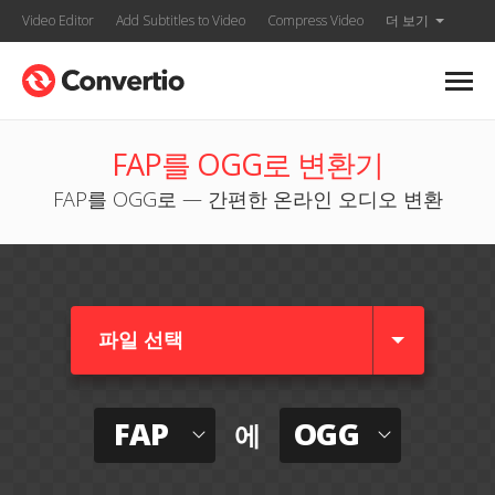
Video Editor
Add Subtitles to Video
Compress Video
더 보기
FAP를 OGG로 변환기
FAP를 OGG로 — 간편한 온라인 오디오 변환
파일 선택
FAP
OGG
에