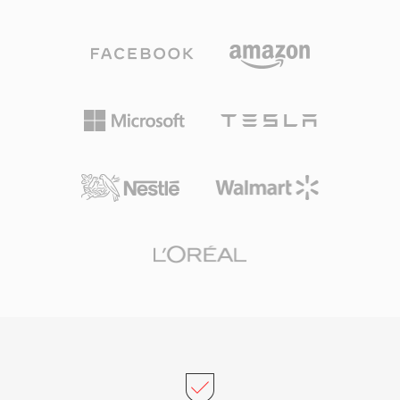
품질을 일관되게 보여주었습니다. 이 포맷은 8
트 순서로 인한 x86 하드웨어에서의 빠른 I/O, 원
kHz에서 192 kHz까지의 샘플레이트와 1~255채
시 PCM 도구와의 간편한 상호운용성이 있습니다.
널을 지원하여 모노 음성부터 서라운드 믹스까지
포괄합니다. 눈에 띄는 장점은 라이선스 비용이 전
혀 없다는 것으로, 게임 개발자, 스트리밍 플랫폼,
하드웨어 제조사가 로열티 우려 없이 Vorbis를 구
현할 수 있습니다. Spotify가 바로 이 이유로 수년
간 Vorbis를 주요 스트리밍 코덱으로 사용했습니
다. 이 포맷은 또한 저비트레이트에서의 품질 저하
를 많은 경쟁 제품보다 우아하게 처리하여, 저장
공간이 부족하고 수천 개의 효과음이 공간을 다투
는 비디오 게임에서 여전히 인기 있습니다. VLC,
Firefox, Chrome, Android 모두 네이티브 Vorbis
디코딩을 제공합니다.