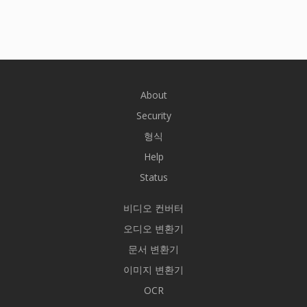
About
Security
형식
Help
Status
비디오 컨버터
오디오 변환기
문서 변환기
이미지 변환기
OCR